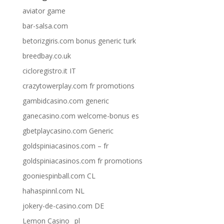
aviator game
bar-salsa.com
betorizgiris.com bonus generic turk
breedbay.co.uk
cicloregistro.it IT
crazytowerplay.com fr promotions
gambidcasino.com generic
ganecasino.com welcome-bonus es
gbetplaycasino.com Generic
goldspiniacasinos.com – fr
goldspiniacasinos.com fr promotions
gooniespinball.com CL
hahaspinnl.com NL
jokery-de-casino.com DE
Lemon Casino _pl