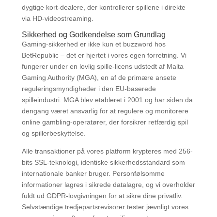
dygtige kort-dealere, der kontrollerer spillene i direkte
via HD-videostreaming.
Sikkerhed og Godkendelse som Grundlag
Gaming-sikkerhed er ikke kun et buzzword hos
BetRepublic – det er hjertet i vores egen forretning. Vi
fungerer under en lovlig spille-licens udstedt af Malta
Gaming Authority (MGA), en af de primære ansete
reguleringsmyndigheder i den EU-baserede
spilleindustri. MGA blev etableret i 2001 og har siden da
dengang været ansvarlig for at regulere og monitorere
online gambling-operatører, der forsikrer retfærdig spil
og spillerbeskyttelse.
Alle transaktioner på vores platform krypteres med 256-
bits SSL-teknologi, identiske sikkerhedsstandard som
internationale banker bruger. Personfølsomme
informationer lagres i sikrede datalagre, og vi overholder
fuldt ud GDPR-lovgivningen for at sikre dine privatliv.
Selvstændige tredjepartsrevisorer tester jævnligt vores