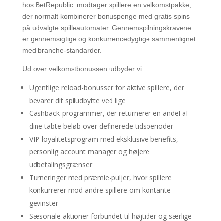
hos BetRepublic, modtager spillere en velkomstpakke,
der normalt kombinerer bonuspenge med gratis spins
på udvalgte spilleautomater. Gennemspilningskravene
er gennemsigtige og konkurrencedygtige sammenlignet
med branche-standarder.
Ud over velkomstbonussen udbyder vi:
Ugentlige reload-bonusser for aktive spillere, der
bevarer dit spiludbytte ved lige
Cashback-programmer, der returnerer en andel af
dine tabte beløb over definerede tidsperioder
VIP-loyalitetsprogram med eksklusive benefits,
personlig account manager og højere
udbetalingsgrænser
Turneringer med præmie-puljer, hvor spillere
konkurrerer mod andre spillere om kontante
gevinster
Sæsonale aktioner forbundet til højtider og særlige