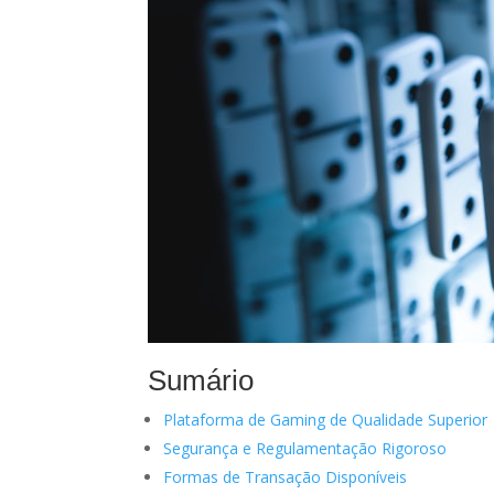
Sumário
Plataforma de Gaming de Qualidade Superior
Segurança e Regulamentação Rigoroso
Formas de Transação Disponíveis