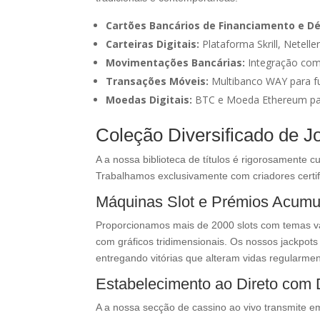
Cartões Bancários de Financiamento e Dé
Carteiras Digitais:
Plataforma Skrill, Netell
Movimentações Bancárias:
Integração com
Transações Móveis:
Multibanco WAY para fu
Moedas Digitais:
BTC e Moeda Ethereum para
Coleção Diversificado de J
A a nossa biblioteca de títulos é rigorosamente 
Trabalhamos exclusivamente com criadores certif
Máquinas Slot e Prémios Acumu
Proporcionamos mais de 2000 slots com temas va
com gráficos tridimensionais. Os nossos jackpo
entregando vitórias que alteram vidas regularmen
Estabelecimento ao Direto com D
A a nossa secção de cassino ao vivo transmite em