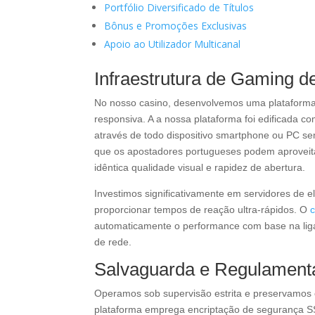
Portfólio Diversificado de Títulos
Bônus e Promoções Exclusivas
Apoio ao Utilizador Multicanal
Infraestrutura de Gaming de
No nosso casino, desenvolvemos uma plataforma 
responsiva. A a nossa plataforma foi edificada 
através de todo dispositivo smartphone ou PC se
que os apostadores portugueses podem aproveita
idêntica qualidade visual e rapidez de abertura.
Investimos significativamente em servidores de 
proporcionar tempos de reação ultra-rápidos. O
automaticamente o performance com base na liga
de rede.
Salvaguarda e Regulament
Operamos sob supervisão estrita e preservamos o
plataforma emprega encriptação de segurança SS