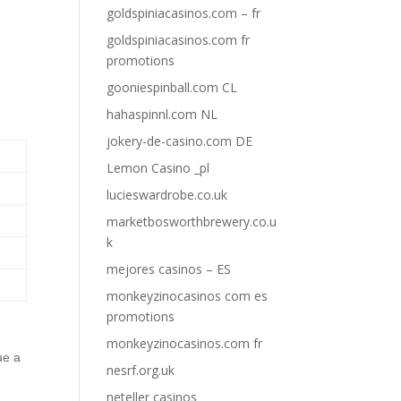
goldspiniacasinos.com – fr
goldspiniacasinos.com fr
promotions
gooniespinball.com CL
hahaspinnl.com NL
jokery-de-casino.com DE
Lemon Casino _pl
lucieswardrobe.co.uk
marketbosworthbrewery.co.u
k
mejores casinos – ES
monkeyzinocasinos com es
promotions
monkeyzinocasinos.com fr
ue a
nesrf.org.uk
neteller casinos