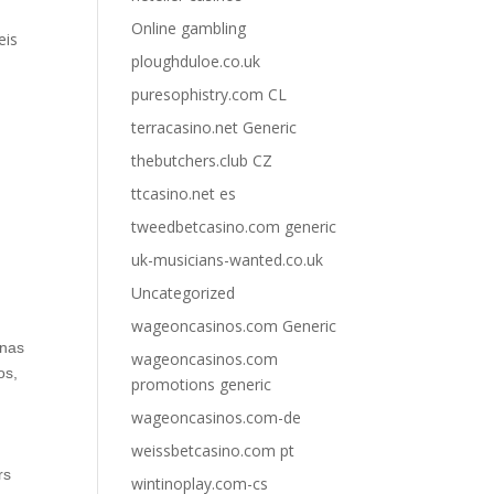
Online gambling
eis
ploughduloe.co.uk
puresophistry.com CL
terracasino.net Generic
thebutchers.club CZ
ttcasino.net es
tweedbetcasino.com generic
uk-musicians-wanted.co.uk
Uncategorized
wageoncasinos.com Generic
rnas
wageoncasinos.com
os,
promotions generic
wageoncasinos.com-de
weissbetcasino.com pt
rs
wintinoplay.com-cs