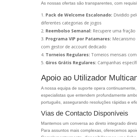
As nossas ofertas são transparentes, com requisi
Pack de Welcome Escalonado:
Dividido pel
diferentes categorias de jogos
Reembolso Semanal:
Recupere uma fração d
Programa VIP por Patamares:
Mecanismo d
com gestor de account dedicado
Torneios Regulares:
Torneios mensais com fu
Giros Grátis Regulares:
Campanhas específic
Apoio ao Utilizador Multica
A nossa equipa de suporte opera continuamente,
especialistas que entendem profundamente ambos
português, assegurando resoluções rápidas e efi
Vias de Contacto Disponíveis
Mantemos um conversa ao direto integrado direta
Para assuntos mais complexas, oferecemos apoio