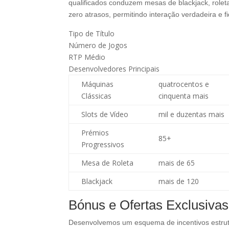
qualificados conduzem mesas de blackjack, rolet
zero atrasos, permitindo interação verdadeira e f
Tipo de Título
Número de Jogos
RTP Médio
Desenvolvedores Principais
Máquinas
quatrocentos e
Clássicas
cinquenta mais
Slots de Vídeo
mil e duzentas mais
Prémios
85+
Progressivos
Mesa de Roleta
mais de 65
Blackjack
mais de 120
Bónus e Ofertas Exclusivas
Desenvolvemos um esquema de incentivos estrut