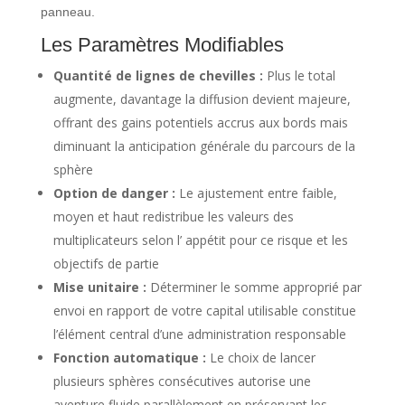
panneau.
Les Paramètres Modifiables
Quantité de lignes de chevilles :
Plus le total
augmente, davantage la diffusion devient majeure,
offrant des gains potentiels accrus aux bords mais
diminuant la anticipation générale du parcours de la
sphère
Option de danger :
Le ajustement entre faible,
moyen et haut redistribue les valeurs des
multiplicateurs selon l’ appétit pour ce risque et les
objectifs de partie
Mise unitaire :
Déterminer le somme approprié par
envoi en rapport de votre capital utilisable constitue
l’élément central d’une administration responsable
Fonction automatique :
Le choix de lancer
plusieurs sphères consécutives autorise une
aventure fluide parallèlement en préservant les