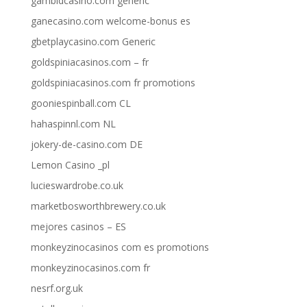
gambidcasino.com generic
ganecasino.com welcome-bonus es
gbetplaycasino.com Generic
goldspiniacasinos.com – fr
goldspiniacasinos.com fr promotions
gooniespinball.com CL
hahaspinnl.com NL
jokery-de-casino.com DE
Lemon Casino _pl
lucieswardrobe.co.uk
marketbosworthbrewery.co.uk
mejores casinos – ES
monkeyzinocasinos com es promotions
monkeyzinocasinos.com fr
nesrf.org.uk