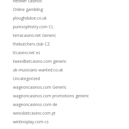
neteller casinos
Online gambling
ploughduloe.co.uk
puresophistry.com CL
terracasino.net Generic
thebutchers.club CZ
ttcasino.net es
tweedbetcasino.com generic
uk-musicians-wanted.co.uk
Uncategorized
wageoncasinos.com Generic
wageoncasinos.com promotions generic
wageoncasinos.com-de
weissbetcasino.com pt
wintinoplay.com-cs