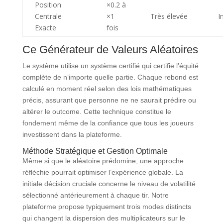
Position
×0.2 à
Centrale
×1
Très élevée
I
Exacte
fois
Ce Générateur de Valeurs Aléatoires
Le système utilise un système certifié qui certifie l’équité
complète de n’importe quelle partie. Chaque rebond est
calculé en moment réel selon des lois mathématiques
précis, assurant que personne ne ne saurait prédire ou
altérer le outcome. Cette technique constitue le
fondement même de la confiance que tous les joueurs
investissent dans la plateforme.
Méthode Stratégique et Gestion Optimale
Même si que le aléatoire prédomine, une approche
réfléchie pourrait optimiser l’expérience globale. La
initiale décision cruciale concerne le niveau de volatilité
sélectionné antérieurement à chaque tir. Notre
plateforme propose typiquement trois modes distincts
qui changent la dispersion des multiplicateurs sur le