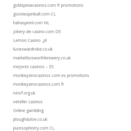
goldspiniacasinos.com fr promotions
gooniespinball.com CL
hahaspinnl.com NL
jokery-de-casino.com DE
Lemon Casino _pl
lucieswardrobe.co.uk
marketbosworthbrewery.co.uk
mejores casinos – ES
monkeyzinocasinos com es promotions
monkeyzinocasinos.com fr
nesrf.org.uk
neteller casinos
Online gambling
ploughduloe.co.uk
puresophistry.com CL