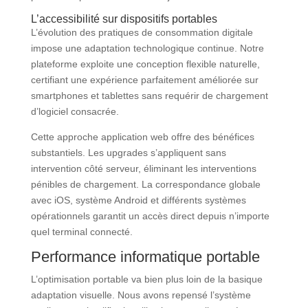
L’accessibilité sur dispositifs portables
L’évolution des pratiques de consommation digitale
impose une adaptation technologique continue. Notre
plateforme exploite une conception flexible naturelle,
certifiant une expérience parfaitement améliorée sur
smartphones et tablettes sans requérir de chargement
d’logiciel consacrée.
Cette approche application web offre des bénéfices
substantiels. Les upgrades s’appliquent sans
intervention côté serveur, éliminant les interventions
pénibles de chargement. La correspondance globale
avec iOS, système Android et différents systèmes
opérationnels garantit un accès direct depuis n’importe
quel terminal connecté.
Performance informatique portable
L’optimisation portable va bien plus loin de la basique
adaptation visuelle. Nous avons repensé l’système