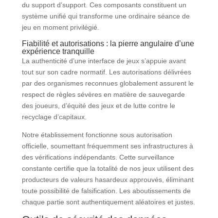
du support d’support. Ces composants constituent un
système unifié qui transforme une ordinaire séance de
jeu en moment privilégié.
Fiabilité et autorisations : la pierre angulaire d’une
expérience tranquille
La authenticité d’une interface de jeux s’appuie avant
tout sur son cadre normatif. Les autorisations délivrées
par des organismes reconnues globalement assurent le
respect de règles sévères en matière de sauvegarde
des joueurs, d’équité des jeux et de lutte contre le
recyclage d’capitaux.
Notre établissement fonctionne sous autorisation
officielle, soumettant fréquemment ses infrastructures à
des vérifications indépendants. Cette surveillance
constante certifie que la totalité de nos jeux utilisent des
producteurs de valeurs hasardeux approuvés, éliminant
toute possibilité de falsification. Les aboutissements de
chaque partie sont authentiquement aléatoires et justes.