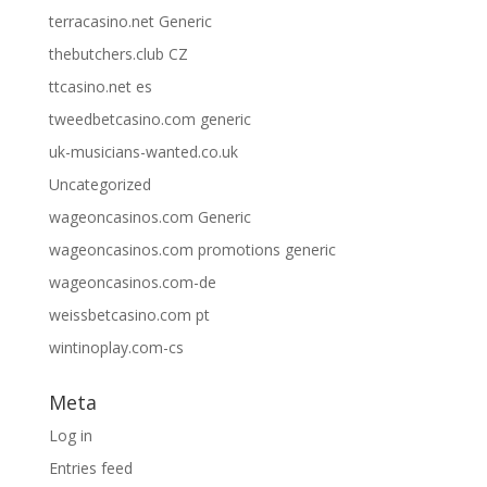
terracasino.net Generic
thebutchers.club CZ
ttcasino.net es
tweedbetcasino.com generic
uk-musicians-wanted.co.uk
Uncategorized
wageoncasinos.com Generic
wageoncasinos.com promotions generic
wageoncasinos.com-de
weissbetcasino.com pt
wintinoplay.com-cs
Meta
Log in
Entries feed