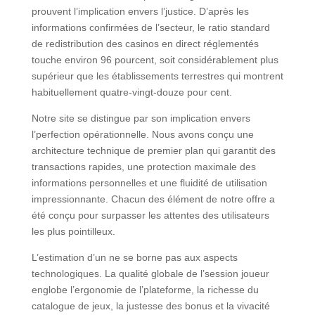
prouvent l’implication envers l’justice. D’après les
informations confirmées de l’secteur, le ratio standard
de redistribution des casinos en direct réglementés
touche environ 96 pourcent, soit considérablement plus
supérieur que les établissements terrestres qui montrent
habituellement quatre-vingt-douze pour cent.
Notre site se distingue par son implication envers
l’perfection opérationnelle. Nous avons conçu une
architecture technique de premier plan qui garantit des
transactions rapides, une protection maximale des
informations personnelles et une fluidité de utilisation
impressionnante. Chacun des élément de notre offre a
été conçu pour surpasser les attentes des utilisateurs
les plus pointilleux.
L’estimation d’un ne se borne pas aux aspects
technologiques. La qualité globale de l’session joueur
englobe l’ergonomie de l’plateforme, la richesse du
catalogue de jeux, la justesse des bonus et la vivacité