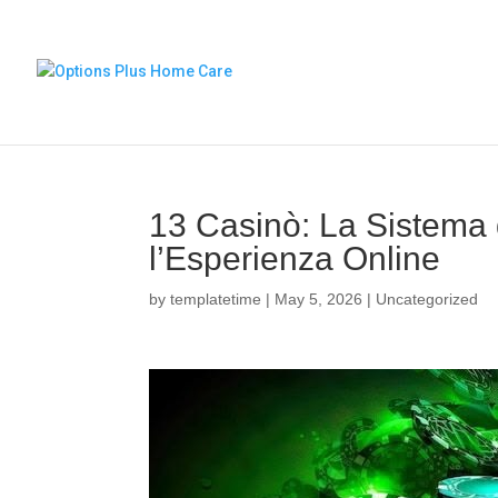
13 Casinò: La Sistema 
l’Esperienza Online
by
templatetime
|
May 5, 2026
|
Uncategorized