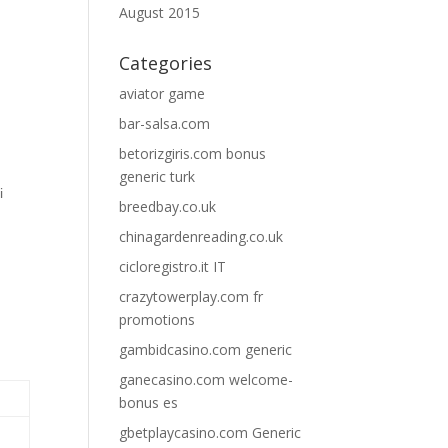
August 2015
Categories
aviator game
bar-salsa.com
betorizgiris.com bonus
generic turk
i
breedbay.co.uk
chinagardenreading.co.uk
cicloregistro.it IT
crazytowerplay.com fr
promotions
gambidcasino.com generic
ganecasino.com welcome-
bonus es
gbetplaycasino.com Generic