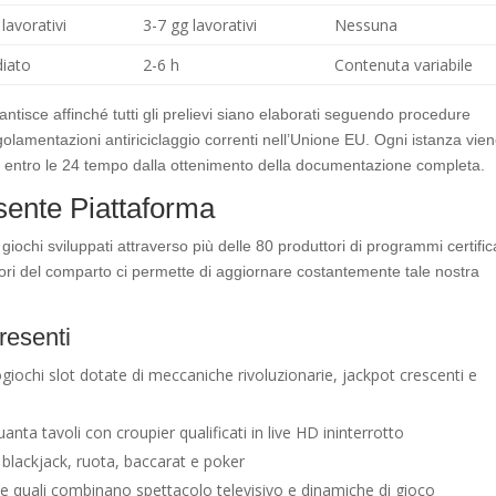
lavorativi
3-7 gg lavorativi
Nessuna
iato
2-6 h
Contenuta variabile
antisce affinché tutti gli prelievi siano elaborati seguendo procedure
 regolamentazioni antiriciclaggio correnti nell’Unione EU. Ogni istanza vie
mo entro le 24 tempo dalla ottenimento della documentazione completa.
sente Piattaforma
giochi sviluppati attraverso più delle 80 produttori di programmi certifica
tori del comparto ci permette di aggiornare costantemente tale nostra
resenti
giochi slot dotate di meccaniche rivoluzionarie, jackpot crescenti e
nta tavoli con croupier qualificati in live HD ininterrotto
 blackjack, ruota, baccarat e poker
quali combinano spettacolo televisivo e dinamiche di gioco