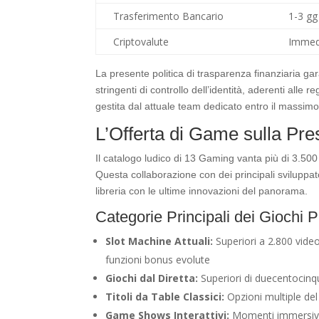
Trasferimento Bancario
1-3 gg 
Criptovalute
Immed
La presente politica di trasparenza finanziaria gar
stringenti di controllo dell’identità, aderenti alle
gestita dal attuale team dedicato entro il massi
L’Offerta di Game sulla Pre
Il catalogo ludico di 13 Gaming vanta più di 3.500 
Questa collaborazione con dei principali sviluppa
libreria con le ultime innovazioni del panorama.
Categorie Principali dei Giochi P
Slot Machine Attuali:
Superiori a 2.800 video
funzioni bonus evolute
Giochi dal Diretta:
Superiori di duecentocinqua
Titoli da Table Classici:
Opzioni multiple del
Game Shows Interattivi:
Momenti immersive 