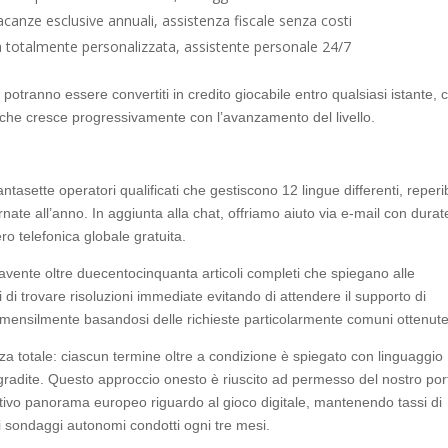
canze esclusive annuali, assistenza fiscale senza costi
totalmente personalizzata, assistente personale 24/7
potranno essere convertiti in credito giocabile entro qualsiasi istante, 
 che cresce progressivamente con l’avanzamento del livello.
tasette operatori qualificati che gestiscono 12 lingue differenti, reperib
rnate all’anno. In aggiunta alla chat, offriamo aiuto via e-mail con durat
ro telefonica globale gratuita.
vente oltre duecentocinquanta articoli completi che spiegano alle
di trovare risoluzioni immediate evitando di attendere il supporto di
mensilmente basandosi delle richieste particolarmente comuni ottenute
ezza totale: ciascun termine oltre a condizione è spiegato con linguaggio
radite. Questo approccio onesto è riuscito ad permesso del nostro por
itivo panorama europeo riguardo al gioco digitale, mantenendo tassi di
li sondaggi autonomi condotti ogni tre mesi.