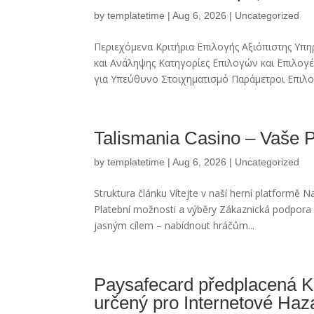
by
templatetime
|
Aug 6, 2026
|
Uncategorized
Περιεχόμενα Κριτήρια Επιλογής Αξιόπιστης Υ
και Ανάληψης Κατηγορίες Επιλογών και Επιλ
για Υπεύθυνο Στοιχηματισμό Παράμετροι Επιλογ
Talismania Casino – Vaše 
by
templatetime
|
Aug 6, 2026
|
Uncategorized
Struktura článku Vítejte v naší herní platform
Platební možnosti a výběry Zákaznická podpora 
jasným cílem – nabídnout hráčům...
Paysafecard předplacená K
určený pro Internetové Haz