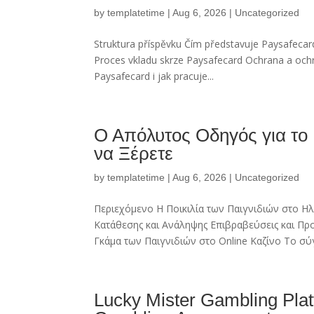
by
templatetime
|
Aug 6, 2026
|
Uncategorized
Struktura příspěvku Čím představuje Paysafecard
Proces vkladu skrze Paysafecard Ochrana a ochr
Paysafecard i jak pracuje...
Ο Απόλυτος Οδηγός για το
να Ξέρετε
by
templatetime
|
Aug 6, 2026
|
Uncategorized
Περιεχόμενο Η Ποικιλία των Παιγνιδιών στο Η
Κατάθεσης και Ανάληψης Επιβραβεύσεις και Πρ
Γκάμα των Παιγνιδιών στο Online Καζίνο Το σύγ
Lucky Mister Gambling Plat