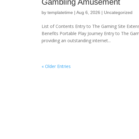
Gambling Amusement
by
templatetime
|
Aug 6, 2026
|
Uncategorized
List of Contents Entry to The Gaming Site Exten
Benefits Portable Play Journey Entry to The Gam
providing an outstanding internet...
« Older Entries