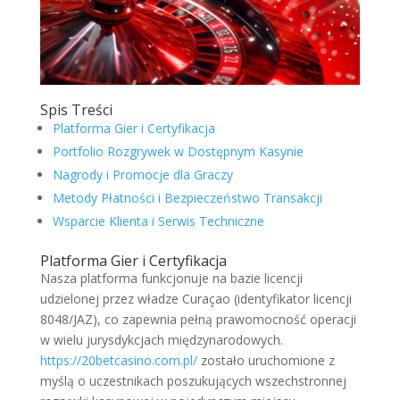
Spis Treści
Platforma Gier i Certyfikacja
Portfolio Rozgrywek w Dostępnym Kasynie
Nagrody i Promocje dla Graczy
Metody Płatności i Bezpieczeństwo Transakcji
Wsparcie Klienta i Serwis Techniczne
Platforma Gier i Certyfikacja
Nasza platforma funkcjonuje na bazie licencji
udzielonej przez władze Curaçao (identyfikator licencji
8048/JAZ), co zapewnia pełną prawomocność operacji
w wielu jurysdykcjach międzynarodowych.
https://20betcasino.com.pl/
zostało uruchomione z
myślą o uczestnikach poszukujących wszechstronnej