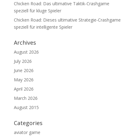
Chicken Road: Das ultimative Taktik-Crashgame
speziell für kluge Spieler
Chicken Road: Dieses ultimative Strategie-Crashgame
speziell für intelligente Spieler
Archives
August 2026
July 2026
June 2026
May 2026
April 2026
March 2026
August 2015
Categories
aviator game