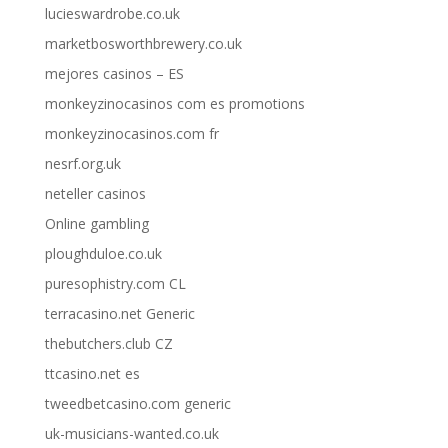
lucieswardrobe.co.uk
marketbosworthbrewery.co.uk
mejores casinos – ES
monkeyzinocasinos com es promotions
monkeyzinocasinos.com fr
nesrf.org.uk
neteller casinos
Online gambling
ploughduloe.co.uk
puresophistry.com CL
terracasino.net Generic
thebutchers.club CZ
ttcasino.net es
tweedbetcasino.com generic
uk-musicians-wanted.co.uk