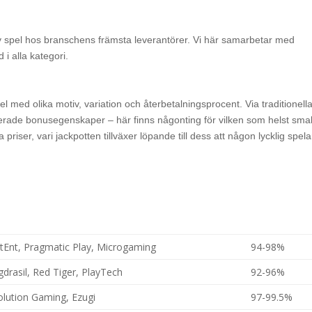
tav spel hos branschens främsta leverantörer. Vi här samarbetar med
 i alla kategori.
 med olika motiv, variation och återbetalningsprocent. Via traditionell
tikerade bonusegenskaper – här finns någonting för vilken som helst sma
priser, vari jackpotten tillväxer löpande till dess att någon lycklig spel
tEnt, Pragmatic Play, Microgaming
94-98%
gdrasil, Red Tiger, PlayTech
92-96%
olution Gaming, Ezugi
97-99.5%