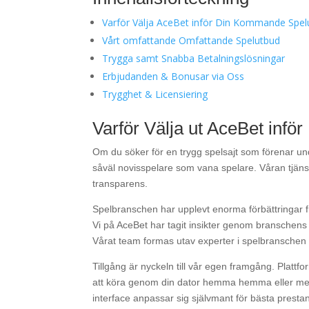
Varför Välja AceBet inför Din Kommande Spel
Vårt omfattande Omfattande Spelutbud
Trygga samt Snabba Betalningslösningar
Erbjudanden & Bonusar via Oss
Trygghet & Licensiering
Varför Välja ut AceBet infö
Om du söker för en trygg spelsajt som förenar und
såväl novisspelare som vana spelare. Våran tjäns
transparens.
Spelbranschen har upplevt enorma förbättringar f
Vi på AceBet har tagit insikter genom branschens 
Vårat team formas utav experter i spelbranschen s
Tillgång är nyckeln till vår egen framgång. Platt
att köra genom din dator hemma hemma eller me
interface anpassar sig självmant för bästa presta