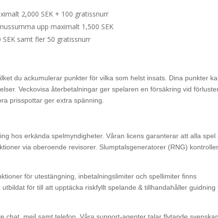
ximalt 2,000 SEK + 100 gratissnurr
bonussumma upp maximalt 1,500 SEK
0 SEK samt fler 50 gratissnurr
vilket du ackumulerar punkter för vilka som helst insats. Dina punkter k
elser. Veckovisa återbetalningar ger spelaren en försäkring vid förluster
a prisspottar ger extra spänning.
ing hos erkända spelmyndigheter. Våran licens garanterar att alla spel 
ktioner via oberoende revisorer. Slumptalsgeneratorer (RNG) kontrolle
nktioner för utestängning, inbetalningslimiter och spellimiter finns
tbildat för till att upptäcka riskfyllt spelande & tillhandahåller guidning t
e chat, mejl samt telefon. Våra support-agenter talar flytande svenska