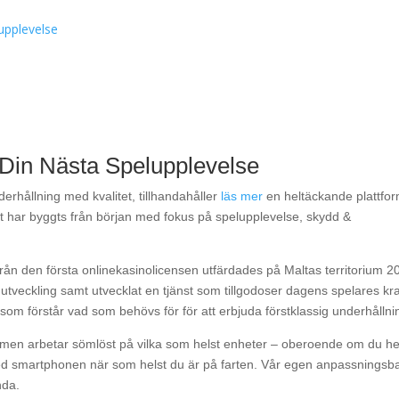
upplevelse
r Din Nästa Spelupplevelse
erhållning med kvalitet, tillhandahåller
läs mer
en heltäckande plattfor
t har byggts från början med fokus på spelupplevelse, skydd &
rån den första onlinekasinolicensen utfärdades på Maltas territorium 2
utveckling samt utvecklat en tjänst som tillgodoser dagens spelares kra
om förstår vad som behövs för för att erbjuda förstklassig underhållni
formen arbetar sömlöst på vilka som helst enheter – oberoende om du he
d smartphonen när som helst du är på farten. Vår egen anpassningsb
nda.