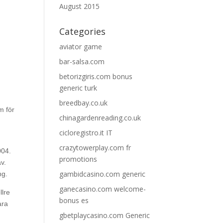
August 2015
Categories
aviator game
bar-salsa.com
betorizgiris.com bonus
generic turk
breedbay.co.uk
m för
chinagardenreading.co.uk
cicloregistro.it IT
crazytowerplay.com fr
004.
promotions
v.
gambidcasino.com generic
ng.
ganecasino.com welcome-
llre
bonus es
ara
gbetplaycasino.com Generic