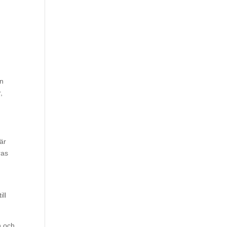
an
,
är
ras
ill
n och