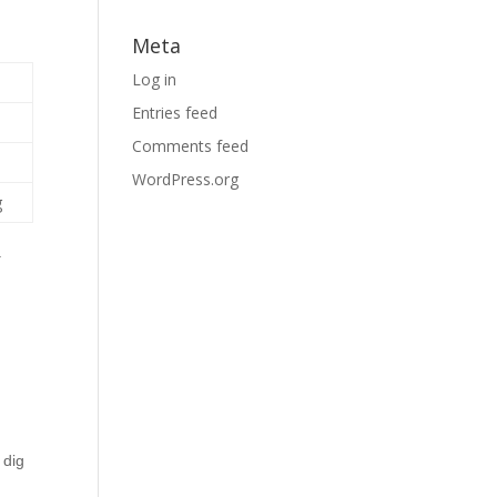
Meta
Log in
Entries feed
Comments feed
WordPress.org
g
a
 dig