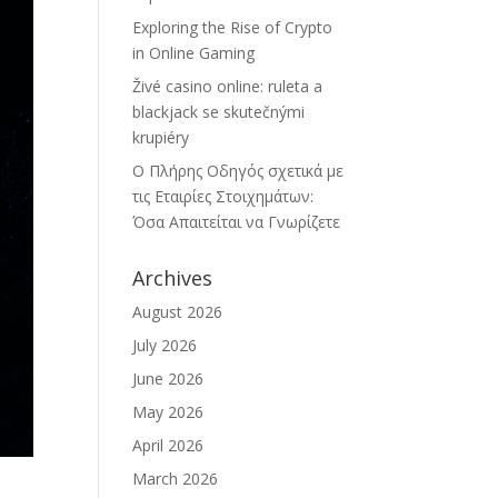
Exploring the Rise of Crypto
in Online Gaming
Živé casino online: ruleta a
blackjack se skutečnými
krupiéry
Ο Πλήρης Οδηγός σχετικά με
τις Εταιρίες Στοιχημάτων:
Όσα Απαιτείται να Γνωρίζετε
Archives
August 2026
July 2026
June 2026
May 2026
April 2026
March 2026