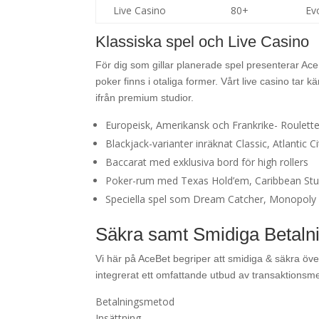
Live Casino
80+
Ev
Klassiska spel och Live Casino
För dig som gillar planerade spel presenterar AceBe
poker finns i otaliga former. Vårt live casino tar 
ifrån premium studior.
Europeisk, Amerikansk och Frankrike- Roulett
Blackjack-varianter inräknat Classic, Atlantic 
Baccarat med exklusiva bord för high rollers
Poker-rum med Texas Hold’em, Caribbean Stu
Speciella spel som Dream Catcher, Monopoly 
Säkra samt Smidiga Betaln
Vi här på AceBet begriper att smidiga & säkra öve
integrerat ett omfattande utbud av transaktionsm
Betalningsmetod
Insättning