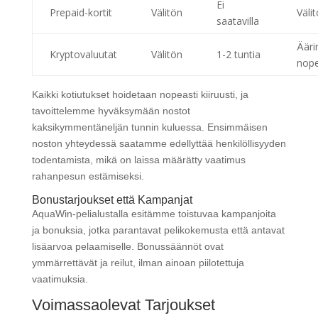
Ei
Prepaid-kortit
Välitön
Väli
saatavilla
Äär
Kryptovaluutat
Välitön
1-2 tuntia
nop
Kaikki kotiutukset hoidetaan nopeasti kiiruusti, ja
tavoittelemme hyväksymään nostot
kaksikymmentäneljän tunnin kuluessa. Ensimmäisen
noston yhteydessä saatamme edellyttää henkilöllisyyden
todentamista, mikä on laissa määrätty vaatimus
rahanpesun estämiseksi.
Bonustarjoukset että Kampanjat
AquaWin-pelialustalla esitämme toistuvaa kampanjoita
ja bonuksia, jotka parantavat pelikokemusta että antavat
lisäarvoa pelaamiselle. Bonussäännöt ovat
ymmärrettävät ja reilut, ilman ainoan piilotettuja
vaatimuksia.
Voimassaolevat Tarjoukset