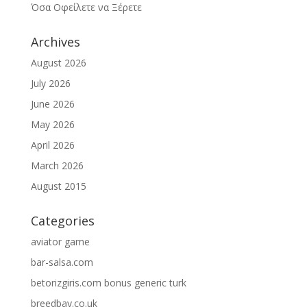
Όσα Οφείλετε να Ξέρετε
Archives
August 2026
July 2026
June 2026
May 2026
April 2026
March 2026
August 2015
Categories
aviator game
bar-salsa.com
betorizgiris.com bonus generic turk
breedbay.co.uk