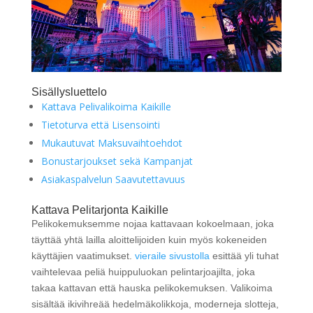
Sisällysluettelo
Kattava Pelivalikoima Kaikille
Tietoturva että Lisensointi
Mukautuvat Maksuvaihtoehdot
Bonustarjoukset sekä Kampanjat
Asiakaspalvelun Saavutettavuus
Kattava Pelitarjonta Kaikille
Pelikokemuksemme nojaa kattavaan kokoelmaan, joka
täyttää yhtä lailla aloittelijoiden kuin myös kokeneiden
käyttäjien vaatimukset.
vieraile sivustolla
esittää yli tuhat
vaihtelevaa peliä huippuluokan pelintarjoajilta, joka
takaa kattavan että hauska pelikokemuksen. Valikoima
sisältää ikivihreää hedelmäkolikkoja, moderneja slotteja,