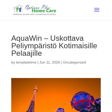
AquaWin – Uskottava
Peliympäristö Kotimaisille
Pelaajille
by
templatetime
|
Jun 11, 2026
|
Uncategorized