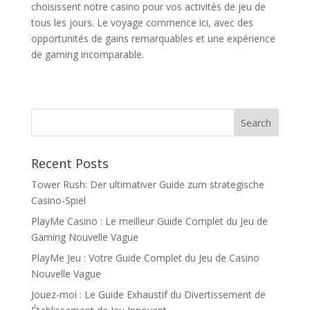
choisissent notre casino pour vos activités de jeu de
tous les jours. Le voyage commence ici, avec des
opportunités de gains remarquables et une expérience
de gaming incomparable.
Recent Posts
Tower Rush: Der ultimativer Guide zum strategische
Casino-Spiel
PlayMe Casino : Le meilleur Guide Complet du Jeu de
Gaming Nouvelle Vague
PlayMe Jeu : Votre Guide Complet du Jeu de Casino
Nouvelle Vague
Jouez-moi : Le Guide Exhaustif du Divertissement de