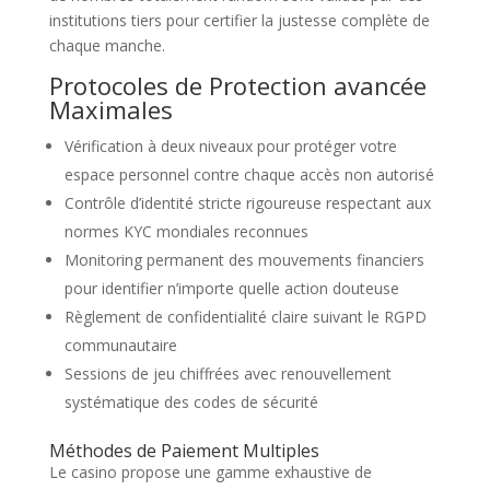
institutions tiers pour certifier la justesse complète de
chaque manche.
Protocoles de Protection avancée
Maximales
Vérification à deux niveaux pour protéger votre
espace personnel contre chaque accès non autorisé
Contrôle d’identité stricte rigoureuse respectant aux
normes KYC mondiales reconnues
Monitoring permanent des mouvements financiers
pour identifier n’importe quelle action douteuse
Règlement de confidentialité claire suivant le RGPD
communautaire
Sessions de jeu chiffrées avec renouvellement
systématique des codes de sécurité
Méthodes de Paiement Multiples
Le casino propose une gamme exhaustive de