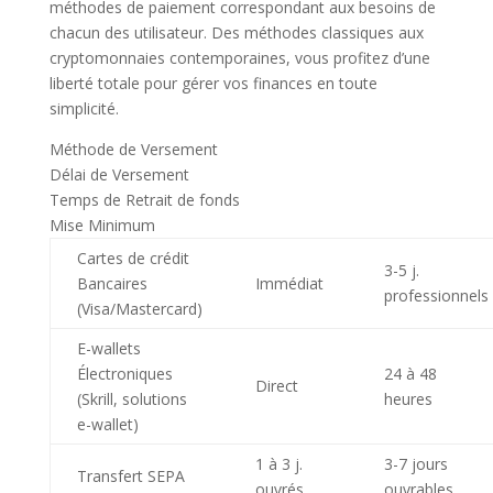
méthodes de paiement correspondant aux besoins de
chacun des utilisateur. Des méthodes classiques aux
cryptomonnaies contemporaines, vous profitez d’une
liberté totale pour gérer vos finances en toute
simplicité.
Méthode de Versement
Délai de Versement
Temps de Retrait de fonds
Mise Minimum
Cartes de crédit
3-5 j.
Bancaires
Immédiat
professionnels
(Visa/Mastercard)
E-wallets
Électroniques
24 à 48
Direct
(Skrill, solutions
heures
e-wallet)
1 à 3 j.
3-7 jours
Transfert SEPA
ouvrés
ouvrables