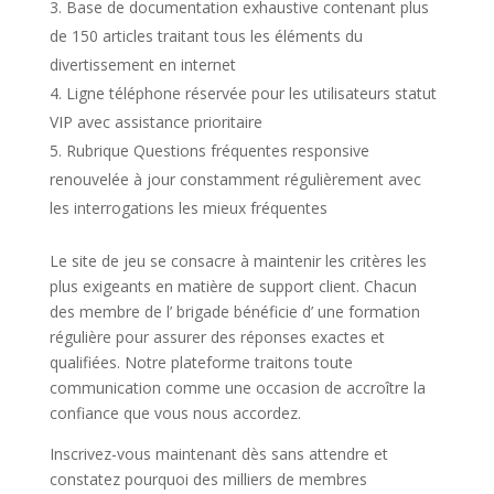
Base de documentation exhaustive contenant plus
de 150 articles traitant tous les éléments du
divertissement en internet
Ligne téléphone réservée pour les utilisateurs statut
VIP avec assistance prioritaire
Rubrique Questions fréquentes responsive
renouvelée à jour constamment régulièrement avec
les interrogations les mieux fréquentes
Le site de jeu se consacre à maintenir les critères les
plus exigeants en matière de support client. Chacun
des membre de l’ brigade bénéficie d’ une formation
régulière pour assurer des réponses exactes et
qualifiées. Notre plateforme traitons toute
communication comme une occasion de accroître la
confiance que vous nous accordez.
Inscrivez-vous maintenant dès sans attendre et
constatez pourquoi des milliers de membres