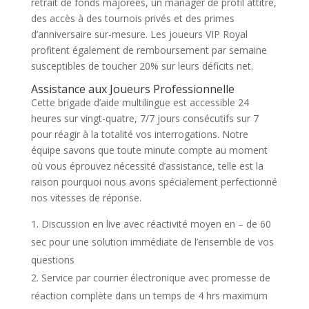
retrait de fonds majorées, un manager de profil attitré,
des accès à des tournois privés et des primes
d’anniversaire sur-mesure. Les joueurs VIP Royal
profitent également de remboursement par semaine
susceptibles de toucher 20% sur leurs déficits net.
Assistance aux Joueurs Professionnelle
Cette brigade d’aide multilingue est accessible 24
heures sur vingt-quatre, 7/7 jours consécutifs sur 7
pour réagir à la totalité vos interrogations. Notre
équipe savons que toute minute compte au moment
où vous éprouvez nécessité d’assistance, telle est la
raison pourquoi nous avons spécialement perfectionné
nos vitesses de réponse.
Discussion en live avec réactivité moyen en – de 60
sec pour une solution immédiate de l’ensemble de vos
questions
Service par courrier électronique avec promesse de
réaction complète dans un temps de 4 hrs maximum