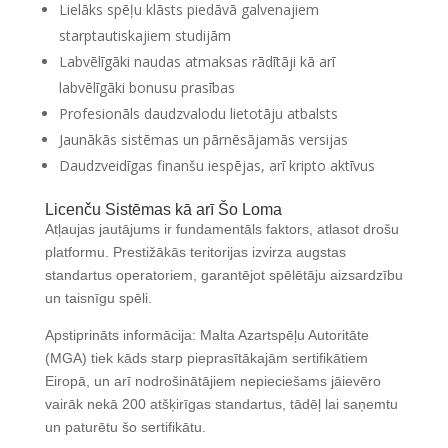
Lielāks spēļu klāsts piedāvā galvenajiem
starptautiskajiem studijām
Labvēlīgāki naudas atmaksas rādītāji kā arī
labvēlīgāki bonusu prasības
Profesionāls daudzvalodu lietotāju atbalsts
Jaunākās sistēmas un pārnēsājamās versijas
Daudzveidīgas finanšu iespējas, arī kripto aktīvus
Licenču Sistēmas kā arī Šo Loma
Atļaujas jautājums ir fundamentāls faktors, atlasot drošu
platformu. Prestižākās teritorijas izvirza augstas
standartus operatoriem, garantējot spēlētāju aizsardzību
un taisnīgu spēli.
Apstiprināts informācija: Malta Azartspēļu Autoritāte
(MGA) tiek kāds starp pieprasītākajām sertifikātiem
Eiropā, un arī nodrošinātājiem nepieciešams jāievēro
vairāk nekā 200 atšķirīgas standartus, tādēļ lai saņemtu
un paturētu šo sertifikātu.