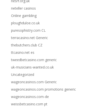
nesrf.org.uk
neteller casinos
Online gambling
ploughduloe.co.uk
puresophistry.com CL
terracasino.net Generic
thebutchers.club CZ
ttcasino.net es
tweedbetcasino.com generic
uk-musicians-wanted.co.uk
Uncategorized
wageoncasinos.com Generic
wageoncasinos.com promotions generic
wageoncasinos.com-de
weissbetcasino.com pt