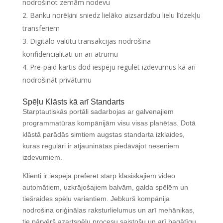
nodrošinot zemām nodevu
Banku norēķini sniedz lielāko aizsardzību lielu līdzekļu
transferiem
Digitālo valūtu transakcijas nodrošina
konfidencialitāti un arī ātrumu
Pre-paid kartis dod iespēju regulēt izdevumus kā arī
nodrošināt privātumu
Spēļu Klāsts kā arī Standarts
Starptautiskās portāli sadarbojas ar galvenajiem
programmatūras kompānijām visu visas planētas. Dotā
klāstā parādās simtiem augstas standarta izklaides,
kuras regulāri ir atjauninātas piedāvājot neseniem
izdevumiem.
Klienti ir iespēja preferēt starp klasiskajiem video
automātiem, uzkrājošajiem balvām, galda spēlēm un
tiešraides spēļu variantiem. Jebkurš kompānija
nodrošina oriģinālas raksturlielumus un arī mehānikas,
tie pārvērš azartspēļu procesu saistošu un arī bagātīgu.