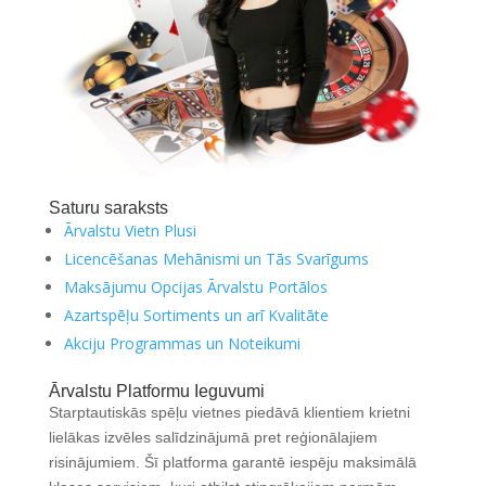
Saturu saraksts
Ārvalstu Vietn Plusi
Licencēšanas Mehānismi un Tās Svarīgums
Maksājumu Opcijas Ārvalstu Portālos
Azartspēļu Sortiments un arī Kvalitāte
Akciju Programmas un Noteikumi
Ārvalstu Platformu Ieguvumi
Starptautiskās spēļu vietnes piedāvā klientiem krietni
lielākas izvēles salīdzinājumā pret reģionālajiem
risinājumiem. Šī platforma garantē iespēju maksimālā