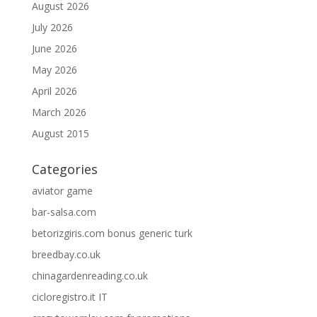
August 2026
July 2026
June 2026
May 2026
April 2026
March 2026
August 2015
Categories
aviator game
bar-salsa.com
betorizgiris.com bonus generic turk
breedbay.co.uk
chinagardenreading.co.uk
cicloregistro.it IT