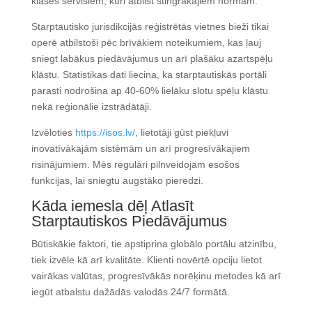
klases servisiem, kuri atbilst stingrākajiem normām.
Starptautisko jurisdikcijās reģistrētās vietnes bieži tikai
operē atbilstoši pēc brīvākiem noteikumiem, kas ļauj
sniegt labākus piedāvājumus un arī plašāku azartspēļu
klāstu. Statistikas dati liecina, ka starptautiskās portāli
parasti nodrošina ap 40-60% lielāku slotu spēļu klāstu
nekā reģionālie izstrādātāji.
Izvēloties
https://isos.lv/
, lietotāji gūst piekļuvi
inovatīvākajām sistēmām un arī progresīvākajiem
risinājumiem. Mēs regulāri pilnveidojam esošos
funkcijas, lai sniegtu augstāko pieredzi.
Kāda iemesla dēļ Atlasīt
Starptautiskos Piedāvājumus
Būtiskākie faktori, tie apstiprina globālo portālu atzinību,
tiek izvēle kā arī kvalitāte. Klienti novērtē opciju lietot
vairākas valūtas, progresīvākās norēķinu metodes kā arī
iegūt atbalstu dažādās valodās 24/7 formātā.