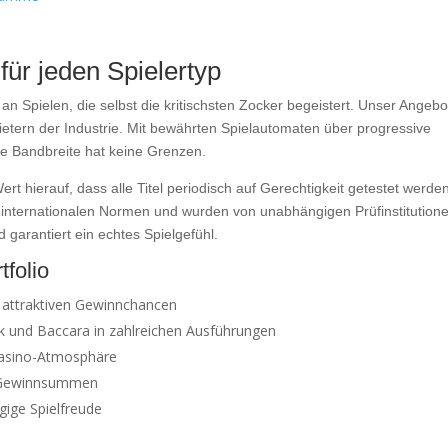
für jeden Spielertyp
n Spielen, die selbst die kritischsten Zocker begeistert. Unser Angebo
ietern der Industrie. Mit bewährten Spielautomaten über progressive
die Bandbreite hat keine Grenzen.
rt hierauf, dass alle Titel periodisch auf Gerechtigkeit getestet werde
 internationalen Normen und wurden von unabhängigen Prüfinstitution
 garantiert ein echtes Spielgefühl.
folio
d attraktiven Gewinnchancen
ck und Baccara in zahlreichen Ausführungen
 Casino-Atmosphäre
n Gewinnsummen
gige Spielfreude