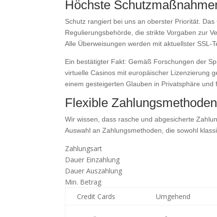
Höchste Schutzmaßnahmen
Schutz rangiert bei uns an oberster Priorität. Das 
Regulierungsbehörde, die strikte Vorgaben zur Ve
Alle Überweisungen werden mit aktuellster SSL-T
Ein bestätigter Fakt: Gemäß Forschungen der Sp
virtuelle Casinos mit europäischer Lizenzierung g
einem gesteigerten Glauben in Privatsphäre und 
Flexible Zahlungsmethoden
Wir wissen, dass rasche und abgesicherte Zahlung
Auswahl an Zahlungsmethoden, die sowohl klassis
Zahlungsart
Dauer Einzahlung
Dauer Auszahlung
Min. Betrag
Credit Cards
Umgehend