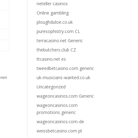
neteller casinos
Online gambling
ploughduloe.co.uk
puresophistry.com CL
terracasino.net Generic
thebutchers.club CZ
ttcasino.net es
tweedbetcasino.com generic
uk-musicians-wanted.co.uk
eren
Uncategorized
wageoncasinos.com Generic
wageoncasinos.com
promotions generic
wageoncasinos.com-de
weissbetcasino.com pt