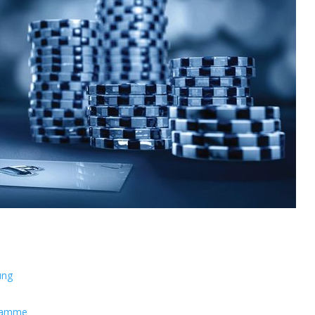
ung
gramme