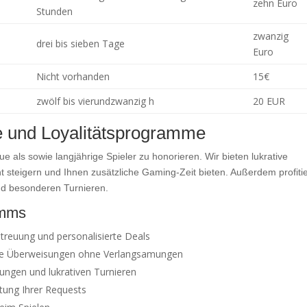
zehn Euro
Stunden
zwanzig
drei bis sieben Tage
Euro
Nicht vorhanden
15€
zwölf bis vierundzwanzig h
20 EUR
 und Loyalitätsprogramme
 als sowie langjährige Spieler zu honorieren. Wir bieten lukrative
nt steigern und Ihnen zusätzliche Gaming-Zeit bieten. Außerdem profiti
nd besonderen Turnieren.
amms
etreuung und personalisierte Deals
ere Überweisungen ohne Verlangsamungen
tungen und lukrativen Turnieren
itung Ihrer Requests