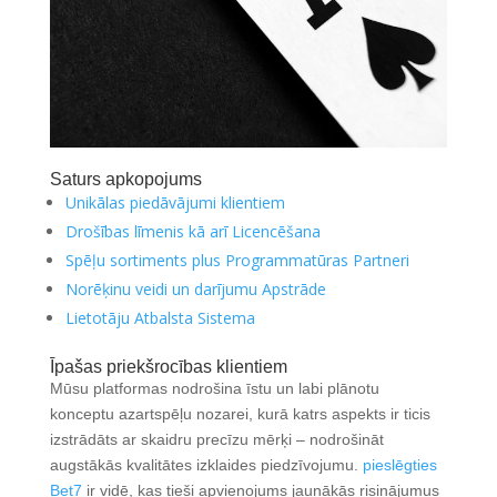
Saturs apkopojums
Unikālas piedāvājumi klientiem
Drošības līmenis kā arī Licencēšana
Spēļu sortiments plus Programmatūras Partneri
Norēķinu veidi un darījumu Apstrāde
Lietotāju Atbalsta Sistema
Īpašas priekšrocības klientiem
Mūsu platformas nodrošina īstu un labi plānotu
konceptu azartspēļu nozarei, kurā katrs aspekts ir ticis
izstrādāts ar skaidru precīzu mērķi – nodrošināt
augstākās kvalitātes izklaides piedzīvojumu.
pieslēgties
Bet7
ir vidē, kas tieši apvienojums jaunākās risinājumus