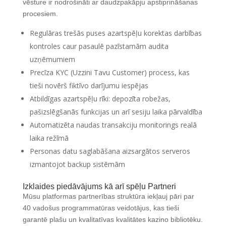
vēsture ir nodrošināti ar daudzpakāpju apstiprināšanas
procesiem.
Regulāras trešās puses azartspēļu korektas darbības
kontroles caur pasaulē pazīstamām audita
uzņēmumiem
Precīza KYC (Uzzini Tavu Customer) process, kas
tieši novērš fiktīvo darījumu iespējas
Atbildīgas azartspēļu rīki: depozīta robežas,
pašizslēgšanās funkcijas un arī sesiju laika pārvaldība
Automatizēta naudas transakciju monitorings realā
laika režīmā
Personas datu saglabāšana aizsargātos serveros
izmantojot backup sistēmām
Izklaides piedāvājums kā arī spēļu Partneri
Mūsu platformas partnerības struktūra iekļauj pāri par
40 vadošus programmatūras veidotājus, kas tieši
garantē plašu un kvalitatīvas kvalitātes kazino bibliotēku.