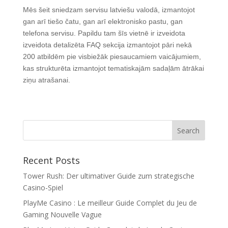
Mēs šeit sniedzam servisu latviešu valodā, izmantojot
gan arī tiešo čatu, gan arī elektronisko pastu, gan
telefona servisu. Papildu tam šīs vietnē ir izveidota
izveidota detalizēta FAQ sekcija izmantojot pāri nekā
200 atbildēm pie visbiežāk piesaucamiem vaicājumiem,
kas strukturēta izmantojot tematiskajām sadaļām ātrākai
ziņu atrašanai.
Recent Posts
Tower Rush: Der ultimativer Guide zum strategische
Casino-Spiel
PlayMe Casino : Le meilleur Guide Complet du Jeu de
Gaming Nouvelle Vague