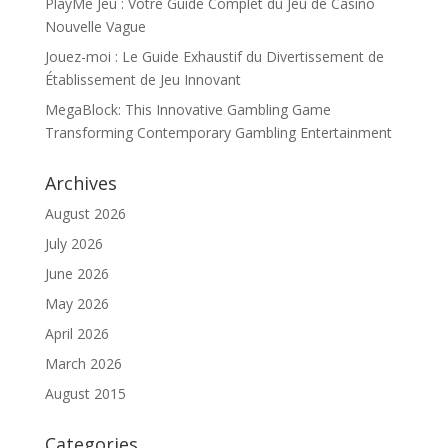
PlayMe Jeu : Votre Guide Complet du Jeu de Casino
Nouvelle Vague
Jouez-moi : Le Guide Exhaustif du Divertissement de
Établissement de Jeu Innovant
MegaBlock: This Innovative Gambling Game
Transforming Contemporary Gambling Entertainment
Archives
August 2026
July 2026
June 2026
May 2026
April 2026
March 2026
August 2015
Categories