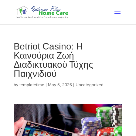
Betriot Casino: Η
Καινούρια Ζωή
Διαδικτυακού Τύχης
Παιχνιδιού
by
templatetime
|
May 5, 2026
|
Uncategorized