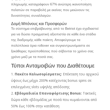
πληρωμής καταγράφουν 67% ανώτερη ικανοποίηση
πελατών σε παραβολή με εκείνες που μειώνουν τις
δυνατότητες συναλλαγών.
Δομή Μπόνους και Προσφορών
Το σύστημα επιβράβευσης από το Betriot έχει σχεδιαστεί
για να δώσει πραγματική αξιοπιστία σε κάθε ένα στάδιο
της διαδρομής κάθε παίκτη. Αποφεύγουμε τα
πολύπλοκα όρια rollover και συγκεντρωνόμαστε σε
ξεκάθαρες προϋποθέσεις πού σέβονται το χρόνο σας
χρόνο μαζί με τα ποσά σας.
Τύποι Ανταμοιβών που Διαθέτουμε
Πακέτο Καλωσορίσματος:
Επέκταση του αρχικού
ύψους έως μέχρι 200% κατέχοντας bonus spins σε
επιλεγμένες slots υψηλής απόδοσης
Εβδομαδιαία Επαναφόρτισης Bonus:
Τακτικές
δώρα κάθε εβδομάδας με ποσά που κυμαίνονται από
50% έως 100% στην κατάθεση