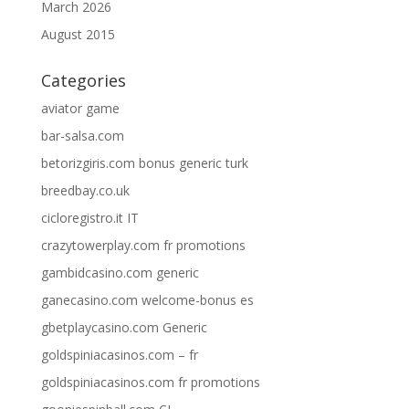
March 2026
August 2015
Categories
aviator game
bar-salsa.com
betorizgiris.com bonus generic turk
breedbay.co.uk
cicloregistro.it IT
crazytowerplay.com fr promotions
gambidcasino.com generic
ganecasino.com welcome-bonus es
gbetplaycasino.com Generic
goldspiniacasinos.com – fr
goldspiniacasinos.com fr promotions