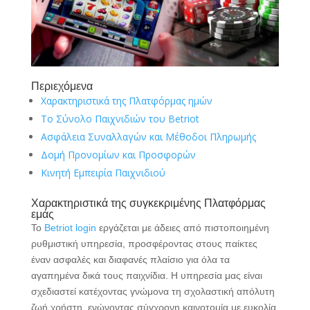
Περιεχόμενα
Χαρακτηριστικά της Πλατφόρμας ημών
Το Σύνολο Παιχνιδιών του Betriot
Ασφάλεια Συναλλαγών και Μέθοδοι Πληρωμής
Δομή Προνομίων και Προσφορών
Κινητή Εμπειρία Παιχνιδιού
Χαρακτηριστικά της συγκεκριμένης Πλατφόρμας
εμάς
Το
Betriot login
εργάζεται με άδειες από πιστοποιημένη
ρυθμιστική υπηρεσία, προσφέροντας στους παίκτες
έναν ασφαλές και διαφανές πλαίσιο για όλα τα
αγαπημένα δικά τους παιχνίδια. Η υπηρεσία μας είναι
σχεδιαστεί κατέχοντας γνώμονα τη σχολαστική απόλυτη
ζωή χρήστη, ενώνοντας σύγχρονη καινοτομία με ευκολία