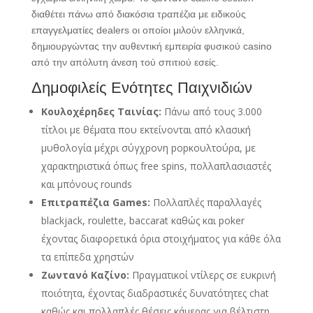
διαθέτει πάνω από διακόσια τραπέζια με ειδικούς
επαγγελματίες dealers οι οποίοι μιλούν ελληνικά,
δημιουργώντας την αυθεντική εμπειρία φυσικού casino
από την απόλυτη άνεση τού σπιτιού εσείς.
Δημοφιλείς Ενότητες Παιχνιδιών
Κουλοχέρηδες Ταινίας:
Πάνω από τους 3.000
τίτλοι με θέματα που εκτείνονται από κλασική
μυθολογία μέχρι σύγχρονη popκουλτούρα, με
χαρακτηριστικά όπως free spins, πολλαπλασιαστές
και μπόνους rounds
Επιτραπέζια Games:
Πολλαπλές παραλλαγές
blackjack, roulette, baccarat καθώς και poker
έχοντας διαφορετικά όρια στοιχήματος για κάθε όλα
τα επίπεδα χρηστών
Ζωντανό Καζίνο:
Πραγματικοί ντίλερς σε ευκρινή
ποιότητα, έχοντας διαδραστικές δυνατότητες chat
καθώς και πολλαπλές θέσεις κάμερας για βέλτιστη