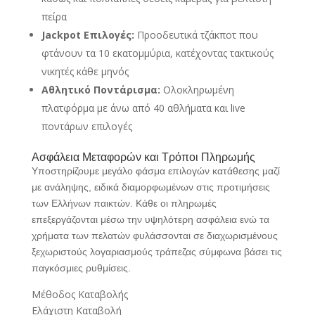
πείρα
Jackpot Επιλογές:
Προοδευτικά τζάκποτ που
φτάνουν τα 10 εκατομμύρια, κατέχοντας τακτικούς
νικητές κάθε μηνός
Αθλητικό Ποντάρισμα:
Ολοκληρωμένη
πλατφόρμα με άνω από 40 αθλήματα και live
ποντάρων επιλογές
Ασφάλεια Μεταφορών και Τρόποι Πληρωμής
Υποστηρίζουμε μεγάλο φάσμα επιλογών κατάθεσης μαζί
με ανάληψης, ειδικά διαμορφωμένων στις προτιμήσεις
των Ελλήνων παικτών. Κάθε οι πληρωμές
επεξεργάζονται μέσω την υψηλότερη ασφάλεια ενώ τα
χρήματα των πελατών φυλάσσονται σε διαχωρισμένους
ξεχωριστούς λογαριασμούς τράπεζας σύμφωνα βάσει τις
παγκόσμιες ρυθμίσεις.
Μέθοδος Καταβολής
Ελάχιστη Καταβολή