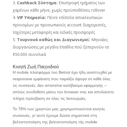
Cashback Σύστημα:
Επιστροφή τμήματος των
χαμένων κάθε μήνα, χωρίς προϋποθέσεις rollover
VIP Υπηρεσία:
Πέντε επίπεδα αποκλειστικών
προνομίων με προσωπικούς account διαχειριστές,
ταχύτερες μεταφορές και ειδικές προσφορές
Τουρνουά καθώς και Διαγωνισμοί:
Μηνιαίες
διοργανώσεις με μεγάλα έπαθλα πού ξεπερνούν τα
€50.000 συνολικά
Κινητή Ζωή Παιχνιδιού
Η mobile πλατφόρμα τού Betriot έχει ήδη αναπτυχθεί με
responsive εμφάνιση που ταιριάζει άψογα σε κάθε όλες
τις συσκευές. Δεν απαιτείται κατέβασμα εφαρμογής –
απλώς συνδεθείτε μέσω του browser σας και απολαύστε
πλήρη πρόσβαση σε όλες τις λειτουργίες.
Το 78% των χρηστών μας χρησιμοποιούνται κινητές
συσκευές, γι’ αυτό έχουμε δώσει σημαντικά στη
βελτιστοποίηση της βελτιστοποίηση τής mobile