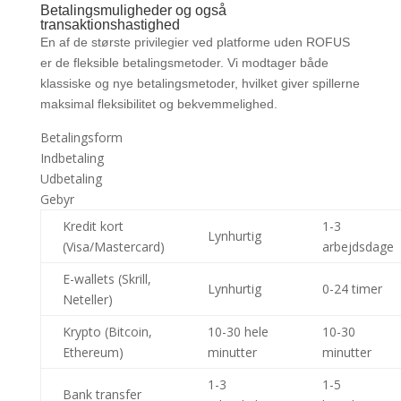
Betalingsmuligheder og også
transaktionshastighed
En af de største privilegier ved platforme uden ROFUS
er de fleksible betalingsmetoder. Vi modtager både
klassiske og nye betalingsmetoder, hvilket giver spillerne
maksimal fleksibilitet og bekvemmelighed.
Betalingsform
Indbetaling
Udbetaling
Gebyr
Kredit kort
1-3
Lynhurtig
(Visa/Mastercard)
arbejdsdage
E-wallets (Skrill,
Lynhurtig
0-24 timer
Neteller)
Krypto (Bitcoin,
10-30 hele
10-30
Ethereum)
minutter
minutter
1-3
1-5
Bank transfer