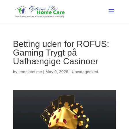
Betting uden for ROFUS:
Gaming Trygt på
Uafhængige Casinoer
by
templatetime
|
May 9, 2026
|
Uncategorized