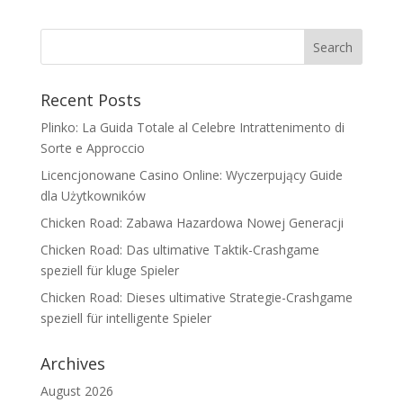
Recent Posts
Plinko: La Guida Totale al Celebre Intrattenimento di
Sorte e Approccio
Licencjonowane Casino Online: Wyczerpujący Guide
dla Użytkowników
Chicken Road: Zabawa Hazardowa Nowej Generacji
Chicken Road: Das ultimative Taktik-Crashgame
speziell für kluge Spieler
Chicken Road: Dieses ultimative Strategie-Crashgame
speziell für intelligente Spieler
Archives
August 2026