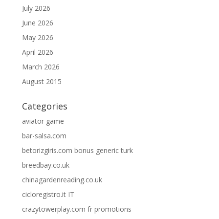
July 2026
June 2026
May 2026
April 2026
March 2026
August 2015
Categories
aviator game
bar-salsa.com
betorizgiris.com bonus generic turk
breedbay.co.uk
chinagardenreading.co.uk
cicloregistro.it IT
crazytowerplay.com fr promotions