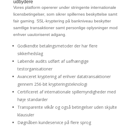
udbydere
Vores platform opererer under stringente internationale
licensbetingelser, som sikrer spillernes beskyttelse samt
fair gaming. SSL-kryptering på bankniveau beskytter
samtlige transaktioner samt personlige oplysninger mod
enhver uautoriseret adgang.
Godkendte betalingsmetoder der har flere
sikkerhedslag
Løbende audits udført af uafhængige
testorganisationer
Avanceret kryptering af enhver datatransaktioner
gennem 256-bit krypteringsteknologi
Certificeret af internationale spillemyndigheder med
høje standarder
Transparente vilkår og også betingelser uden skjulte
klausuler
Døgnåben kundeservice på flere sprog