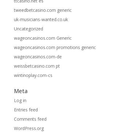
ttcasino.net es
tweedbetcasino.com generic
uk-musicians-wanted.co.uk
Uncategorized
wageoncasinos.com Generic
wageoncasinos.com promotions generic
wageoncasinos.com-de
weissbetcasino.com pt
wintinoplay.com-cs
Meta
Log in
Entries feed
Comments feed
WordPress.org