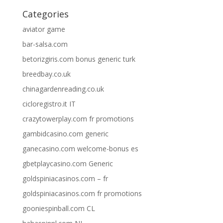
Categories
aviator game
bar-salsa.com
betorizgiris.com bonus generic turk
breedbay.co.uk
chinagardenreading.co.uk
cicloregistro.it IT
crazytowerplay.com fr promotions
gambidcasino.com generic
ganecasino.com welcome-bonus es
gbetplaycasino.com Generic
goldspiniacasinos.com – fr
goldspiniacasinos.com fr promotions
gooniespinball.com CL