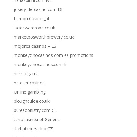
hahaspinnl.com NL
jokery-de-casino.com DE
Lemon Casino _pl
lucieswardrobe.co.uk
marketbosworthbrewery.co.uk
mejores casinos – ES
monkeyzinocasinos com es promotions
monkeyzinocasinos.com fr
nesrf.org.uk
neteller casinos
Online gambling
ploughduloe.co.uk
puresophistry.com CL
terracasino.net Generic
thebutchers.club CZ