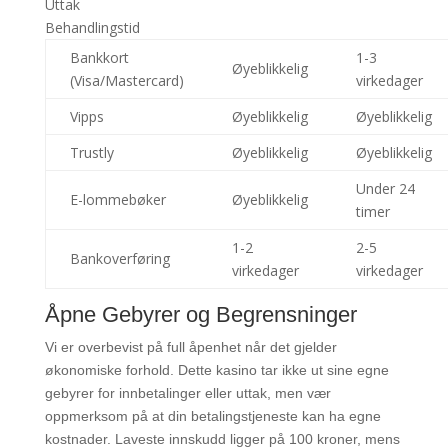
Uttak
Behandlingstid
Bankkort
1-3
Øyeblikkelig
(Visa/Mastercard)
virkedager
Vipps
Øyeblikkelig
Øyeblikkelig
Trustly
Øyeblikkelig
Øyeblikkelig
Under 24
E-lommebøker
Øyeblikkelig
timer
1-2
2-5
Bankoverføring
virkedager
virkedager
Åpne Gebyrer og Begrensninger
Vi er overbevist på full åpenhet når det gjelder
økonomiske forhold. Dette kasino tar ikke ut sine egne
gebyrer for innbetalinger eller uttak, men vær
oppmerksom på at din betalingstjeneste kan ha egne
kostnader. Laveste innskudd ligger på 100 kroner, mens