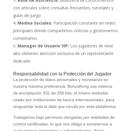
Base de Asistencia:
Biblioteca de conocimientos
con artículos sobre consultas frecuentes, tutoriales y
guías de juego
Medios Sociales:
Participación constante en redes
principales donde compartimos noticias y gestionamos
comentarios
Manager de Usuario VIP:
Los jugadores de nivel
alto obtienen atención exclusiva de un representante
dedicado
Responsabilidad con la Protección del Jugador
La protección de datos personales y monetarios es
nuestra máxima preferencia. BonusKong usa sistema
de encriptación SSL de 256 bits, el mismo estándar
usado por instituciones de banca internacionales, para
resguardar toda la data que circula por esta plataforma.
Trabajamos bajo permisos otorgadas por entidades de
control certificadas, lo que nos obliga a someternos a
evaluaciones constantes e independientes. Estas