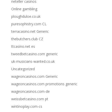
neteller casinos
Online gambling
ploughduloe.co.uk
puresophistry.com CL
terracasino.net Generic
thebutchers.club CZ
ttcasino.net es
tweedbetcasino.com generic
uk-musicians-wanted.co.uk
Uncategorized
wageoncasinos.com Generic
wageoncasinos.com promotions generic
wageoncasinos.com-de
weissbetcasino.com pt
wintinoplay.com-cs