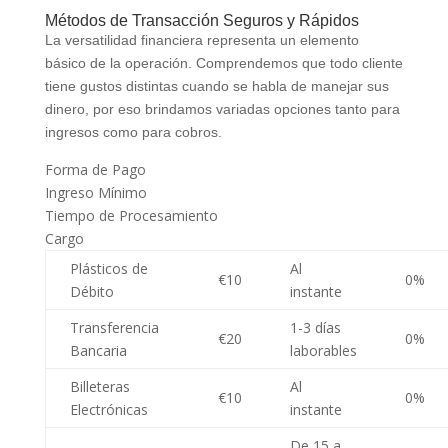
Métodos de Transacción Seguros y Rápidos
La versatilidad financiera representa un elemento
básico de la operación. Comprendemos que todo cliente
tiene gustos distintas cuando se habla de manejar sus
dinero, por eso brindamos variadas opciones tanto para
ingresos como para cobros.
Forma de Pago
Ingreso Mínimo
Tiempo de Procesamiento
Cargo
Plásticos de
Al
€10
0%
Débito
instante
Transferencia
1-3 días
€20
0%
Bancaria
laborables
Billeteras
Al
€10
0%
Electrónicas
instante
De 15 a