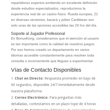
repartidores expertos emitiendo en excelente definición
desde estudios especializados, reproducimos la
experiencia real de un casino físico. Rueda europea, 21
en diversas versiones, bacará y póker Caribbean son
solo unas de las opciones accesibles las 24 hrs del día.
Soporte al Jugador Profesional
En BonusKong, consideramos que el atención al usuario
es tan importante como la calidad de nuestros juegos.
Por eso hemos creado un departamento en varios
idiomas accesible constantemente para resolver toda
consulta o inconveniente que llegues a experimentar.
Vías de Contacto Disponibles
Chat en Directo:
Respuesta promedio en bajo de
60 segundos, disponible 24/7 inmediatamente desde
nuestra plataforma
Correo Electrónico:
Para preguntas más
detalladas, contestamos en un plazo tope de 4 horas