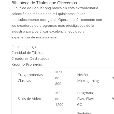
Biblioteca de Títulos que Ofrecemos
El núcleo de BonusKong radica en esta extraordinaria
colección de más de dos mil quinientos títulos
meticulosamente escogidos. Operamos únicamente con
los creadores de programas más prestigiosos de la
industria para certificar excelencia, equidad y
experiencia de máximo nivel.
Clase de Juego
Cantidad de Títulos
Creadores Destacados
Retorno Promedio
Más
Tragamonedas
NetEnt,
de
9
Clásicas
Microgaming
800
Más
Pragmatic
Slots de Video
de
Play, Play’n
9
1200
GO
Evolution