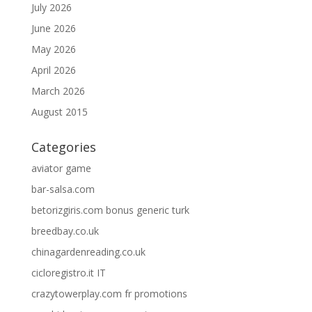
July 2026
June 2026
May 2026
April 2026
March 2026
August 2015
Categories
aviator game
bar-salsa.com
betorizgiris.com bonus generic turk
breedbay.co.uk
chinagardenreading.co.uk
cicloregistro.it IT
crazytowerplay.com fr promotions