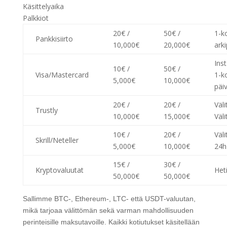
Käsittelyaika
Palkkiot
20€ /
50€ /
1-k
Pankkisiirto
10,000€
20,000€
ark
Inst
10€ /
50€ /
Visa/Mastercard
1-k
5,000€
10,000€
päi
20€ /
20€ /
Väli
Trustly
10,000€
15,000€
Väli
10€ /
20€ /
Väli
Skrill/Neteller
5,000€
10,000€
24h
15€ /
30€ /
Kryptovaluutat
Heti
50,000€
50,000€
Sallimme BTC-, Ethereum-, LTC- että USDT-valuutan,
mikä tarjoaa välittömän sekä varman mahdollisuuden
perinteisille maksutavoille. Kaikki kotiutukset käsitellään