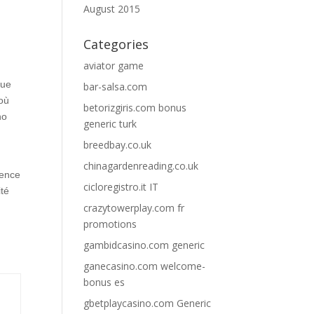
August 2015
Categories
aviator game
que
bar-salsa.com
 où
betorizgiris.com bonus
no
generic turk
breedbay.co.uk
chinagardenreading.co.uk
ience
cicloregistro.it IT
ité
crazytowerplay.com fr
promotions
gambidcasino.com generic
ganecasino.com welcome-
bonus es
gbetplaycasino.com Generic