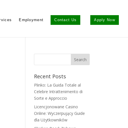
rvices
Employment
Contact Us
Apply Now
Recent Posts
Plinko: La Guida Totale al
Celebre Intrattenimento di
Sorte e Approccio
Licencjonowane Casino
Online: Wyczerpujący Guide
dla Użytkowników