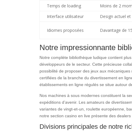
Temps de loading
Moins de 2 mom
Interface utilisateur
Design actuel et
Idiomes proposées
Davantage de 15
Notre impressionnante bibl
Notre complète bibliothèque ludique contient plu
développeurs de le secteur. Cette précieuse col
possibilité de proposer des jeux aux mécaniques n
certifiées de la branche du divertissement en lig
établissements en ligne régulés se situe autour 
Nos machines à sous modernes constituent la secti
expéditions d’avenir. Les amateurs de divertissem
variantes de vingt-et-un, roulette européenne, bac
notre section casino en live présente des dealers 
Divisions principales de notre ri