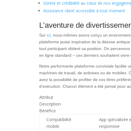
Sûreté et crédibilité au cœur de nos engagem
Assistance client accessible à tout moment
L’aventure de divertisseme
Sur
ici
, nous-mêmes avons conçu un environnement d
plateforme puise inspiration de la déesse antiqu
tout participant obtient sa position. On percevo
en ligne standard – ces derniers souhaitent vivre 
Notre performante plateforme conviviale facilite un
machines de travail, de ardoises ou de mobiles. C
avez la possibilité de profiter de vos titres préfér
d’exécution. Chacun élément a été pensé pour accr
Attribut
Description
Bénéfice
Compatibilité
App spécialisée 
mobile
responsive