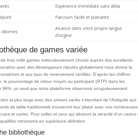
ents
Expérience immédiate sans délai
 épuré
Parcours facile et plaisante
Aisance dans votre propre langue
 idiomes
d’origine
iothèque de games variée
s de trois mille games méticuleusement choisis auprès des excellents
laboration avec des développeurs réputés globalement nous donne la
ovatrices et aux taux de reversement certifiés. D’après les chiffres
ne, le pourcentage de retour moyen au participant (RTP) dans les
de 96%, un seuil que notre plateforme observons scrupuleusement.
on la plus large avec des univers variés s’étendant de l’Antiquité aux
ents de table traditionnels trouveront leur plaisir avec nos nombreuses
cara et cartes. Pour celles et ceux qui désirent la véracité d’un casino 
qualifiés retransmis en supérieure définition.
che bibliothèque