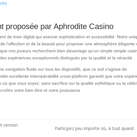
ents
nt proposée par Aphrodite Casino
e loisir digital qui associe sophistication et accessibilité. Notre uni
e de l’affection et de la beauté pour proposer une atmosphère élégante
ns que nos joueurs recherchent bien davantage qu’un simple simple casi
des expériences exceptionnels distingués par la qualité et la véracité.
e navigation fluide sur tous les dispositifs, que ce soit s’agisse de
ette excellente interopérabilité cross-platform garantit que votre expér
és où que vous soyez, sans sacrifice sur la qualité esthétique ou la célér
oître votre bien-être et votre jouissance.
et version
Participez peu importe où, à tout quand