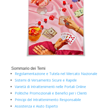
Sommario dei Temi
Regolamentazione e Tutela nel Mercato Nazionale
Sistemi di Versamento Sicure e Rapide
Varietà di Intrattenimenti nelle Portali Online
Politiche Promozionali e Benefici per i Clienti
Principi del Intrattenimento Responsabile
Assistenza e Aiuto Esperto