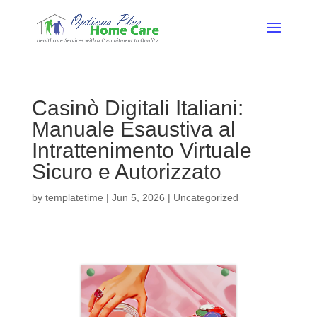
Casinò Digitali Italiani:
Manuale Esaustiva al
Intrattenimento Virtuale
Sicuro e Autorizzato
by
templatetime
|
Jun 5, 2026
|
Uncategorized