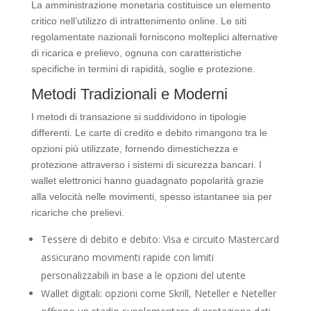
La amministrazione monetaria costituisce un elemento
critico nell’utilizzo di intrattenimento online. Le siti
regolamentate nazionali forniscono molteplici alternative
di ricarica e prelievo, ognuna con caratteristiche
specifiche in termini di rapidità, soglie e protezione.
Metodi Tradizionali e Moderni
I metodi di transazione si suddividono in tipologie
differenti. Le carte di credito e debito rimangono tra le
opzioni più utilizzate, fornendo dimestichezza e
protezione attraverso i sistemi di sicurezza bancari. I
wallet elettronici hanno guadagnato popolarità grazie
alla velocità nelle movimenti, spesso istantanee sia per
ricariche che prelievi.
Tessere di debito e debito: Visa e circuito Mastercard
assicurano movimenti rapide con limiti
personalizzabili in base a le opzioni del utente
Wallet digitali: opzioni come Skrill, Neteller e Neteller