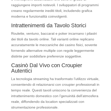
raggiungere importi notevoli. I sviluppatori di programmi
creano regolarmente inediti titoli, includendo grafica
moderna e funzionalità coinvolgenti.
Intrattenimenti da Tavolo Storici
Roulette, ventuno, baccarat e poker incarnano i pilastri
dei titoli da tavolo online. Tali varianti online replicano
accuratamente le meccaniche dei casino fisici, sovente
fornendo alternative multiple con regole leggermente
distinte per soddisfare preferenze soggettive.
Casinò Dal Vivo con Croupier
Autentici
La tecnologia streaming ha trasformato l’utilizzo virtuale,
consentendo di relazionarsi con croupier professionali in
tempo reale. Questi tavoli uniscono la convenienza del
intrattenimento domestico con l’genuinità dell’atmosfera
reale, diffondendo da location specializzati con
strumentazione professionale.