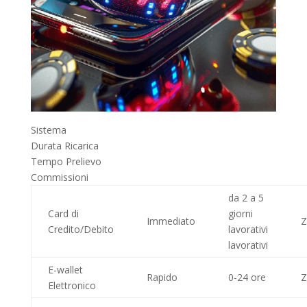
Sistema
Durata Ricarica
Tempo Prelievo
Commissioni
da 2 a 5
Card di
giorni
Immediato
Z
Credito/Debito
lavorativi
lavorativi
E-wallet
Rapido
0-24 ore
Z
Elettronico