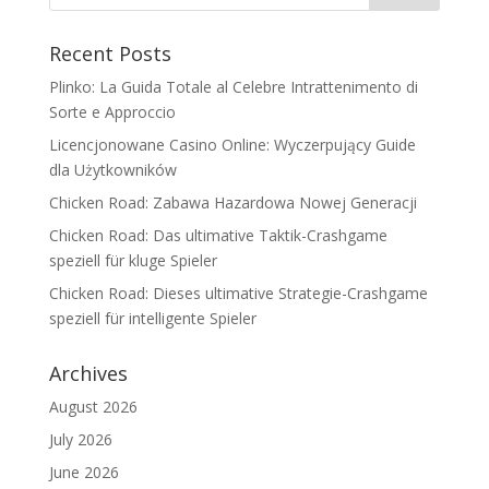
Recent Posts
Plinko: La Guida Totale al Celebre Intrattenimento di
Sorte e Approccio
Licencjonowane Casino Online: Wyczerpujący Guide
dla Użytkowników
Chicken Road: Zabawa Hazardowa Nowej Generacji
Chicken Road: Das ultimative Taktik-Crashgame
speziell für kluge Spieler
Chicken Road: Dieses ultimative Strategie-Crashgame
speziell für intelligente Spieler
Archives
August 2026
July 2026
June 2026