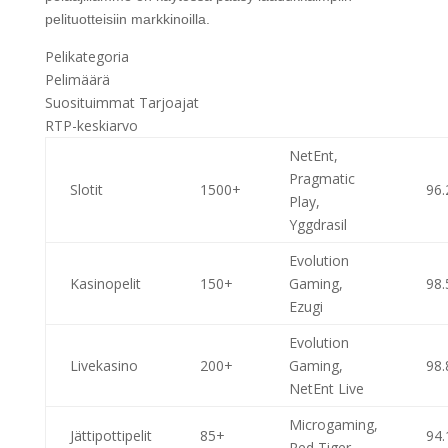
pelituotteisiin markkinoilla.
Pelikategoria
Pelimäärä
Suosituimmat Tarjoajat
RTP-keskiarvo
NetEnt,
Pragmatic
Slotit
1500+
96
Play,
Yggdrasil
Evolution
Kasinopelit
150+
Gaming,
98
Ezugi
Evolution
Livekasino
200+
Gaming,
98
NetEnt Live
Microgaming,
Jättipottipelit
85+
94
Red Tiger