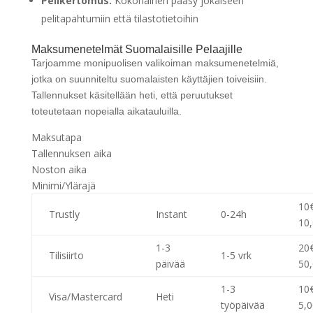
Pelikertomus:
Kokonainen pääsy jokaiseen
pelitapahtumiin että tilastotietoihin
Maksumenetelmät Suomalaisille Pelaajille
Tarjoamme monipuolisen valikoiman maksumenetelmiä,
jotka on suunniteltu suomalaisten käyttäjien toiveisiin.
Tallennukset käsitellään heti, että peruutukset
toteutetaan nopeialla aikatauluilla.
Maksutapa
Tallennuksen aika
Noston aika
Minimi/Ylärajä
10€
Trustly
Instant
0-24h
10
1-3
20€
Tilisiirto
1-5 vrk
päivää
50
1-3
10€
Visa/Mastercard
Heti
työpäivää
5,