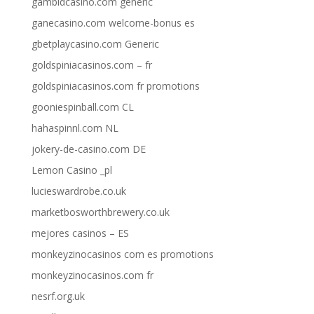
gambidcasino.com generic
ganecasino.com welcome-bonus es
gbetplaycasino.com Generic
goldspiniacasinos.com – fr
goldspiniacasinos.com fr promotions
gooniespinball.com CL
hahaspinnl.com NL
jokery-de-casino.com DE
Lemon Casino _pl
lucieswardrobe.co.uk
marketbosworthbrewery.co.uk
mejores casinos – ES
monkeyzinocasinos com es promotions
monkeyzinocasinos.com fr
nesrf.org.uk