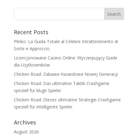
Recent Posts
Plinko: La Guida Totale al Celebre Intrattenimento di
Sorte e Approccio
Licencjonowane Casino Online: Wyczerpujący Guide
dla Użytkowników
Chicken Road: Zabawa Hazardowa Nowej Generacji
Chicken Road: Das ultimative Taktik-Crashgame
speziell für kluge Spieler
Chicken Road: Dieses ultimative Strategie-Crashgame
speziell für intelligente Spieler
Archives
August 2026