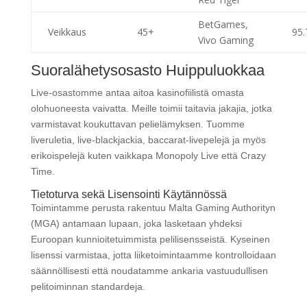
BetGames,
Veikkaus
45+
95
Vivo Gaming
Suoralähetysosasto Huippuluokkaa
Live-osastomme antaa aitoa kasinofiilistä omasta
olohuoneesta vaivatta. Meille toimii taitavia jakajia, jotka
varmistavat koukuttavan pelielämyksen. Tuomme
liveruletia, live-blackjackia, baccarat-livepelejä ja myös
erikoispelejä kuten vaikkapa Monopoly Live että Crazy
Time.
Tietoturva sekä Lisensointi Käytännössä
Toimintamme perusta rakentuu Malta Gaming Authorityn
(MGA) antamaan lupaan, joka lasketaan yhdeksi
Euroopan kunnioitetuimmista pelilisensseistä. Kyseinen
lisenssi varmistaa, jotta liiketoimintaamme kontrolloidaan
säännöllisesti että noudatamme ankaria vastuudullisen
pelitoiminnan standardeja.