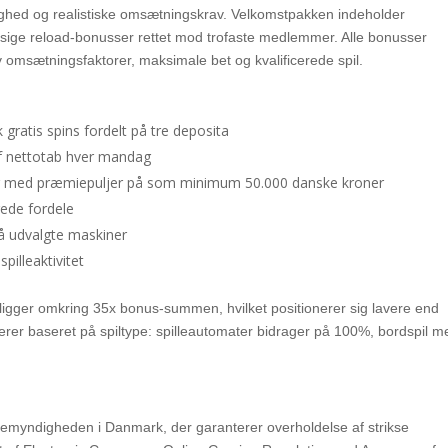
tighed og realistiske omsætningskrav. Velkomstpakken indeholder
sige reload-bonusser rettet mod trofaste medlemmer. Alle bonusser
 omsætningsfaktorer, maksimale bet og kvalificerede spil.
ratis spins fordelt på tre deposita
 af nettotab hver mandag
r med præmiepuljer på som minimum 50.000 danske kroner
ede fordele
på udvalgte maskiner
pilleaktivitet
ligger omkring 35x bonus-summen, hvilket positionerer sig lavere end
rer baseret på spiltype: spilleautomater bidrager på 100%, bordspil m
llemyndigheden i Danmark, der garanterer overholdelse af strikse