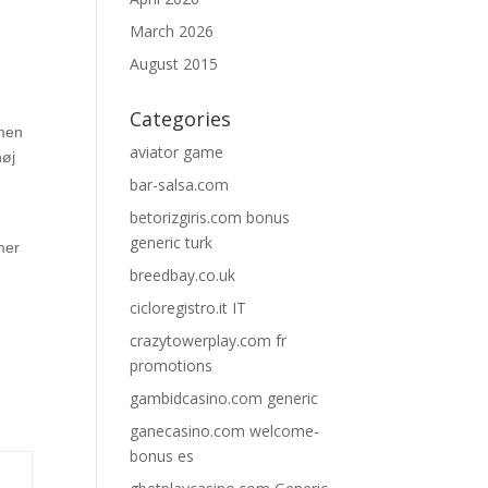
March 2026
August 2015
Categories
rmen
aviator game
høj
d
bar-salsa.com
betorizgiris.com bonus
generic turk
mer
breedbay.co.uk
i
cicloregistro.it IT
crazytowerplay.com fr
promotions
gambidcasino.com generic
ganecasino.com welcome-
bonus es