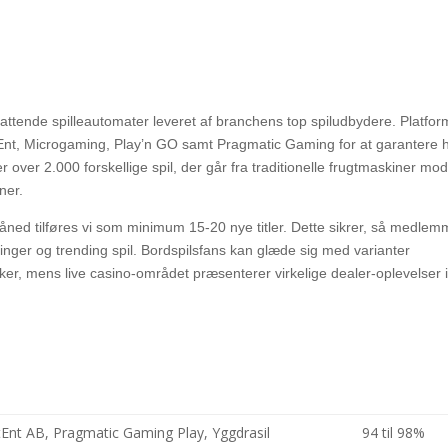
fattende spilleautomater leveret af branchens top spiludbydere. Platfo
t, Microgaming, Play’n GO samt Pragmatic Gaming for at garantere 
der over 2.000 forskellige spil, der går fra traditionelle frugtmaskiner mo
ner.
åned tilføres vi som minimum 15-20 nye titler. Dette sikrer, så medlem
eringer og trending spil. Bordspilsfans kan glæde sig med varianter
oker, mens live casino-området præsenterer virkelige dealer-oplevelser 
Ent AB, Pragmatic Gaming Play, Yggdrasil
94 til 98%