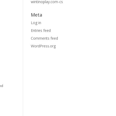
wintinoplay.com-cs
Meta
Log in
Entries feed
Comments feed
WordPress.org
ed