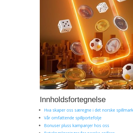
Innholdsfortegnelse
Hva skaper oss særegne i det norske spillmar
Vår omfattende spillportefolje
Bonuser pluss kampanjer hos oss