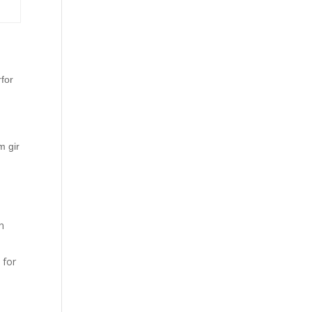
rfor
m gir
en
 for