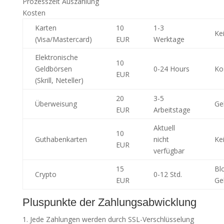
Prozesszeit Auszahlung
Kosten
Karten
10
1-3
Ke
(Visa/Mastercard)
EUR
Werktage
Elektronische
10
Geldbörsen
0-24 Hours
Ko
EUR
(Skrill, Neteller)
20
3-5
Überweisung
Ge
EUR
Arbeitstage
Aktuell
10
Guthabenkarten
nicht
Ke
EUR
verfügbar
15
Bl
Crypto
0-12 Std.
EUR
Ge
Pluspunkte der Zahlungsabwicklung
Jede Zahlungen werden durch SSL-Verschlüsselung