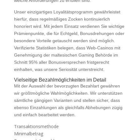
welche Anforderungen zu erfüllen sind.
Unser einzigartiges Loyalitätsprogramm gewährleistet
hierfür, dass regelmäßiges Zocken kontinuierlich
honoriert wird. Mit jedem Einsatz verdienen Sie wichtige
Prämienpunkte, die für Echtgeld, Bonusdrehungen oder
besondere Vorteile getauscht werden sind möglich.
Verifizierte Statistiken belegen, dass Web-Casinos mit
Genehmigung der maltesischen Gaming Behörde im
Schnitt 95% aller Bonusversprechen fristgerecht
einhalten, was unsere Seriosität unterstreicht.
Vielseitige Bezahlmöglichkeiten im Detail
Mit der Auswahl der bevorzugten Bezahlart gewähren
wir größtmögliche Wahlmöglichkeiten. Wir unterstützen
sämtliche gängigen Varianten und stellen sicher, dass
ebenso Einzahlungen als gleichfalls Abhebungen zügig
und einfach bearbeitet werden.
Transaktionsmethode
Minimalbetrag