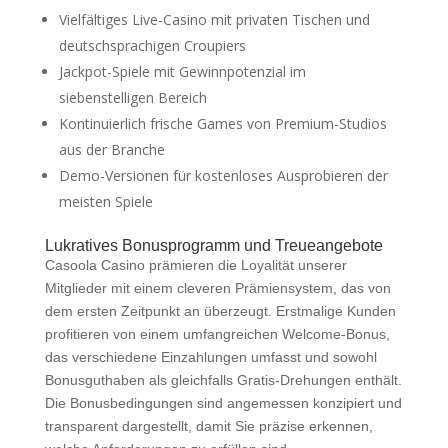
Vielfältiges Live-Casino mit privaten Tischen und
deutschsprachigen Croupiers
Jackpot-Spiele mit Gewinnpotenzial im
siebenstelligen Bereich
Kontinuierlich frische Games von Premium-Studios
aus der Branche
Demo-Versionen für kostenloses Ausprobieren der
meisten Spiele
Lukratives Bonusprogramm und Treueangebote
Casoola Casino prämieren die Loyalität unserer
Mitglieder mit einem cleveren Prämiensystem, das von
dem ersten Zeitpunkt an überzeugt. Erstmalige Kunden
profitieren von einem umfangreichen Welcome-Bonus,
das verschiedene Einzahlungen umfasst und sowohl
Bonusguthaben als gleichfalls Gratis-Drehungen enthält.
Die Bonusbedingungen sind angemessen konzipiert und
transparent dargestellt, damit Sie präzise erkennen,