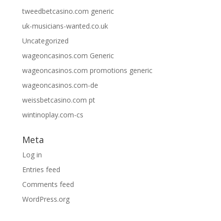
tweedbetcasino.com generic
uk-musicians-wanted.co.uk
Uncategorized
wageoncasinos.com Generic
wageoncasinos.com promotions generic
wageoncasinos.com-de
weissbetcasino.com pt
wintinoplay.com-cs
Meta
Log in
Entries feed
Comments feed
WordPress.org