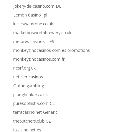
jokery-de-casino.com DE
Lemon Casino _pl
lucieswardrobe.co.uk
marketbosworthbrewery.co.uk
mejores casinos – ES
monkeyzinocasinos com es promotions
monkeyzinocasinos.com fr
nesrf.org.uk
neteller casinos
Online gambling
ploughduloe.co.uk
puresophistry.com CL
terracasino.net Generic
thebutchers.club CZ
ttcasino.net es