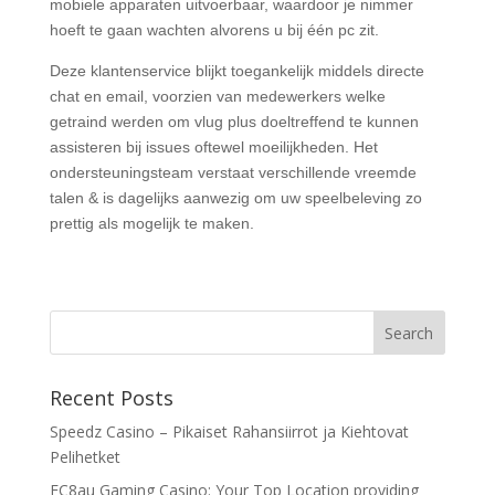
mobiele apparaten uitvoerbaar, waardoor je nimmer
hoeft te gaan wachten alvorens u bij één pc zit.
Deze klantenservice blijkt toegankelijk middels directe
chat en email, voorzien van medewerkers welke
getraind werden om vlug plus doeltreffend te kunnen
assisteren bij issues oftewel moeilijkheden. Het
ondersteuningsteam verstaat verschillende vreemde
talen & is dagelijks aanwezig om uw speelbeleving zo
prettig als mogelijk te maken.
Recent Posts
Speedz Casino – Pikaiset Rahansiirrot ja Kiehtovat
Pelihetket
FC8au Gaming Casino: Your Top Location providing