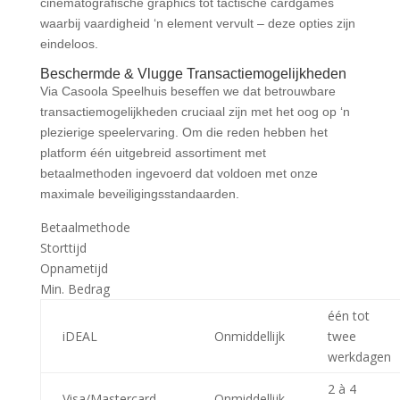
cinematografische graphics tot tactische cardgames
waarbij vaardigheid ‘n element vervult – deze opties zijn
eindeloos.
Beschermde & Vlugge Transactiemogelijkheden
Via Casoola Speelhuis beseffen we dat betrouwbare
transactiemogelijkheden cruciaal zijn met het oog op ‘n
plezierige speelervaring. Om die reden hebben het
platform één uitgebreid assortiment met
betaalmethoden ingevoerd dat voldoen met onze
maximale beveiligingsstandaarden.
Betaalmethode
Storttijd
Opnametijd
Min. Bedrag
één tot
iDEAL
Onmiddellijk
twee
werkdagen
2 à 4
Visa/Mastercard
Onmiddellijk