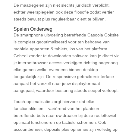
De maatregelen zijn niet slechts juridisch verplicht,
echter weerspiegelen ook deze filosofie zodat vertier
steeds bewust plus reguleerbaar dient te blijven.
Spelen Onderweg
De smartphone uitvoering betreffende Casoola Goksite
is compleet geoptimaliseerd voor ten behoeve van
mobiele apparaten & tablets, los van het platform.
Geheel zonder te downloaden software kan je direct via
je internetbrowser access verkrijgen richting nagenoeg
elke games welke eveneens binnen desktop
toegankelijk zijn. De responsieve gebruikersinterface
aanpast het vanzelf naar jouw displayformaat
aangepast, waardoor besturing steeds soepel verloopt.
Touch-optimalisatie zorgt hiervoor dat elke
functionaliteiten – variërend van het plaatsen
betreffende bets naar uw draaien bij deze roulettewiel –
optimaal functioneren op tactiele schermen. Ook
accountbeheer, deposits plus opnames zijn volledig op