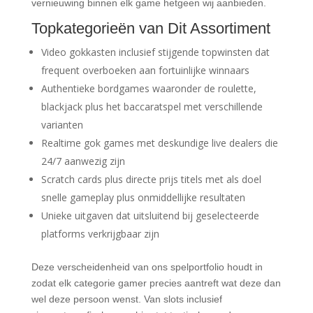
vernieuwing binnen elk game hetgeen wij aanbieden.
Topkategorieën van Dit Assortiment
Video gokkasten inclusief stijgende topwinsten dat
frequent overboeken aan fortuinlijke winnaars
Authentieke bordgames waaronder de roulette,
blackjack plus het baccaratspel met verschillende
varianten
Realtime gok games met deskundige live dealers die
24/7 aanwezig zijn
Scratch cards plus directe prijs titels met als doel
snelle gameplay plus onmiddellijke resultaten
Unieke uitgaven dat uitsluitend bij geselecteerde
platforms verkrijgbaar zijn
Deze verscheidenheid van ons spelportfolio houdt in
zodat elk categorie gamer precies aantreft wat deze dan
wel deze persoon wenst. Van slots inclusief