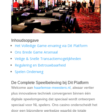
Inhoudsopgave
Het Volledige Game-ervaring via Dit Platform
Ons Brede Game Arsenaal
Veilige & Snelle Transactiemogelijkheden
Regulering en Betrouwbaarheid
Spelen Onderweg
De Complete Speelbeleving bij Dit Platform
Welcome aan
haarlemse-meesters.nl
, alwaar vertier
plus innovatieve techniek convergeren binnen één
digitale speelomgeving dat speciaal wordt ontworpen
speciaal voor NL spelers. Ons casino onderscheidt het
door een bijzondere werkwijze waarbij de totale