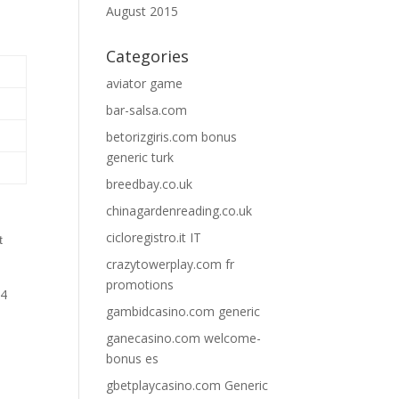
August 2015
Categories
aviator game
bar-salsa.com
betorizgiris.com bonus
generic turk
breedbay.co.uk
chinagardenreading.co.uk
cicloregistro.it IT
t
crazytowerplay.com fr
promotions
24
gambidcasino.com generic
ganecasino.com welcome-
bonus es
gbetplaycasino.com Generic