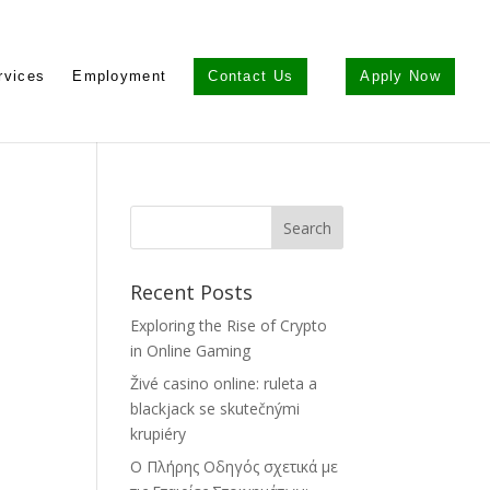
rvices
Employment
Contact Us
Apply Now
Recent Posts
Exploring the Rise of Crypto
in Online Gaming
Živé casino online: ruleta a
blackjack se skutečnými
krupiéry
Ο Πλήρης Οδηγός σχετικά με