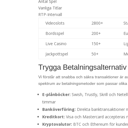
Antal Spel
Vanliga Titlar
RTP-Intervall
Videoslots
2800+
St
Bordsspel
200+
Eu
Live Casino
150+
Li
Jackpottspel
50+
Me
Trygga Betalningsalternativ
Vi förstår att snabba och säkra transaktioner är a
spektrum av betalningsmetoder som passar olika
E-plånböcker:
Swish, Trustly, Skrill och Nete
timmar
Banköverföring:
Direkta banktransaktioner 
Kreditkort:
Visa och Mastercard accepteras m
Kryptovalutor:
BTC och Ethereum för kunder 