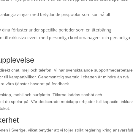
rankingtävlingar med betydande prispoolar som kan nå till
v dina förluster under specifika perioder som en återbäring
in till exklusiva event med personliga kontomanagers och personliga
upplevelse
a direkt chat, mejl och telefon. Vi har svensktalande supportmedarbetare
r till kampanjvillkor. Genomsnittlig svarstid i chatten är mindre än två
era våra tjänster baserat på feedback.
sktop, mobil och surfplatta. Titlarna laddas snabbt och
et du spelar på. Vår dedicerade mobilapp erbjuder full kapacitet inklus
teket.
kerhet
 i Sverige, vilket betyder att vi följer strikt reglering kring ansvarsfull