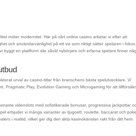
itet möter modernitet. Här på vårt online casino arbetar vi efter att
et och användarvänlighet på ett vis som riktigt sätter spelaren i fokus
 byggt en plattform där såväl nybörjare och erfarna spelare finner nå
utbud
kterat urval av casino-titlar från branschens bästa spelutvecklare. Vi
 Pragmatic Play, Evolution Gaming och Microgaming för att tillförsäk
ll senaste videoslots med sofistikerade bonusar, progressiva jackpottar o
l erbjuder vi många varianter av tjugoett, roulette, baccarat och poke
alers i realtid, vilket ger dig den äkta kasinokänslan rakt från ditt hem.