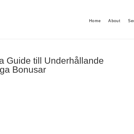
Home
About
Se
 Guide till Underhållande
iga Bonusar