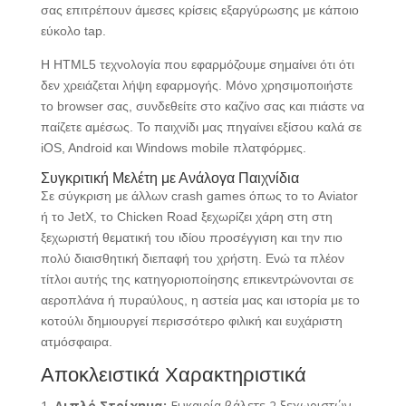
σας επιτρέπουν άμεσες κρίσεις εξαργύρωσης με κάποιο
εύκολο tap.
Η HTML5 τεχνολογία που εφαρμόζουμε σημαίνει ότι ότι
δεν χρειάζεται λήψη εφαρμογής. Μόνο χρησιμοποιήστε
το browser σας, συνδεθείτε στο καζίνο σας και πιάστε να
παίζετε αμέσως. Το παιχνίδι μας πηγαίνει εξίσου καλά σε
iOS, Android και Windows mobile πλατφόρμες.
Συγκριτική Μελέτη με Ανάλογα Παιχνίδια
Σε σύγκριση με άλλων crash games όπως το το Aviator
ή το JetX, το Chicken Road ξεχωρίζει χάρη στη στη
ξεχωριστή θεματική του ιδίου προσέγγιση και την πιο
πολύ διαισθητική διεπαφή του χρήστη. Ενώ τα πλέον
τίτλοι αυτής της κατηγοριοποίησης επικεντρώνονται σε
αεροπλάνα ή πυραύλους, η αστεία μας και ιστορία με το
κοτούλι δημιουργεί περισσότερο φιλική και ευχάριστη
ατμόσφαιρα.
Αποκλειστικά Χαρακτηριστικά
Διπλό Στοίχημα:
Ευκαιρία βάλετε 2 ξεχωριστών