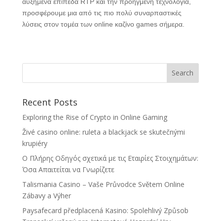
αυξημένα επίπεδα RTP και την προηγμένη τεχνολογία,
προσφέρουμε μια από τις πιο πολύ συναρπαστικές
λύσεις στον τομέα των online καζίνο games σήμερα.
Recent Posts
Exploring the Rise of Crypto in Online Gaming
Živé casino online: ruleta a blackjack se skutečnými
krupiéry
Ο Πλήρης Οδηγός σχετικά με τις Εταιρίες Στοιχημάτων:
Όσα Απαιτείται να Γνωρίζετε
Talismania Casino – Vaše Průvodce Světem Online
Zábavy a Výher
Paysafecard předplacená Kasino: Spolehlivý Způsob