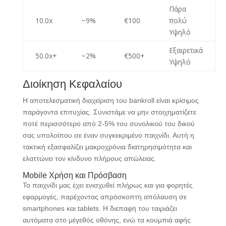
Πάρα
10.0x
~9%
€100
πολύ
Υψηλό
Εξαιρετικά
50.0x+
~2%
€500+
Υψηλό
Διοίκηση Κεφαλαίου
Η αποτελεσματική διαχείριση του bankroll είναι κρίσιμος
παράγοντα επιτυχίας. Συνιστάμε να μην στοιχηματίζετε
ποτέ περισσότερο από 2-5% του συνολικού του δικού
σας υπολοίπου σε έναν συγκεκριμένο παιχνίδι. Αυτή η
τακτική εξασφαλίζει μακροχρόνια διατηρησιμότητα και
ελαττώνει τον κίνδυνο πλήρους απώλειας.
Mobile Χρήση και Πρόσβαση
Το παιχνίδι μας έχει ενισχυθεί πλήρως και για φορητές
εφαρμογές, παρέχοντας απρόσκοπτη απόλαυση σε
smartphones και tablets. Η διεπαφή του ταιριάζει
αυτόματα στο μέγεθός οθόνης, ενώ τα κουμπιά αφής