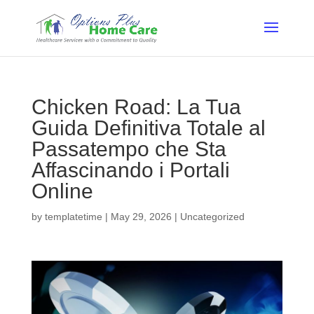
Chicken Road: La Tua
Guida Definitiva Totale al
Passatempo che Sta
Affascinando i Portali
Online
by
templatetime
|
May 29, 2026
|
Uncategorized