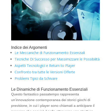
Indice dei Argomenti
Le Meccaniche di Funzionamento Essenziali
Tecniche Di Successo per Massimizzare le Possibilità
Aspetti Tecnologici e Return to Player
Confronto tra tutte le Versioni Offerte
Problemi Tipici da Schivare
Le Dinamiche di Funzionamento Essenziali
Questo fantastico passatempo rappresenta
un’innovazione contemporanea dei storici giochi di
previsione, in cui i player sono chiamati a anticipare il