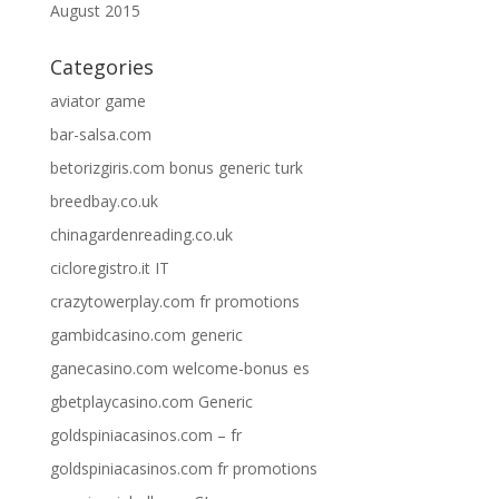
August 2015
Categories
aviator game
bar-salsa.com
betorizgiris.com bonus generic turk
breedbay.co.uk
chinagardenreading.co.uk
cicloregistro.it IT
crazytowerplay.com fr promotions
gambidcasino.com generic
ganecasino.com welcome-bonus es
gbetplaycasino.com Generic
goldspiniacasinos.com – fr
goldspiniacasinos.com fr promotions