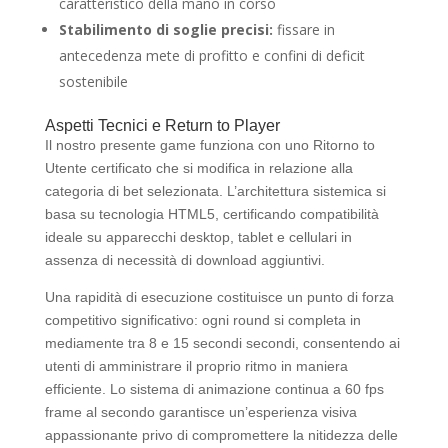
caratteristico della mano in corso
Stabilimento di soglie precisi:
fissare in
antecedenza mete di profitto e confini di deficit
sostenibile
Aspetti Tecnici e Return to Player
Il nostro presente game funziona con uno Ritorno to
Utente certificato che si modifica in relazione alla
categoria di bet selezionata. L’architettura sistemica si
basa su tecnologia HTML5, certificando compatibilità
ideale su apparecchi desktop, tablet e cellulari in
assenza di necessità di download aggiuntivi.
Una rapidità di esecuzione costituisce un punto di forza
competitivo significativo: ogni round si completa in
mediamente tra 8 e 15 secondi secondi, consentendo ai
utenti di amministrare il proprio ritmo in maniera
efficiente. Lo sistema di animazione continua a 60 fps
frame al secondo garantisce un’esperienza visiva
appassionante privo di compromettere la nitidezza delle