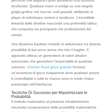
percorso che seguirà il pollo attraverso una struttura
strutturata. Qualsiasi mano si svolge su una singola
griglia grafica che traccia i esiti passati, abilitando ai
player di individuare schemi e tendenze. L’incredibile
linearità delle direttive nasconde una profondità tattica
che conquista sia principianti che professionisti del
campo.
Una dinamica basilare richiede di selezionare tra diverse
possibilità di bet ancor prima che inizi il tragitto. Il
apparato utilizza un generatore di valori aleatori
autorizzato che garantisce l’imparzialità di qualsiasi
outcome.
Chicken Road gioco gratuito
fornisce
un’avventura di gioco trasparente dove qualsiasi azione
è controllabile e tutte le chance sono in modo chiaro
presentate nell’interfaccia.
Tecniche Di Successo per Massimizzare le
Probabilità
Il metodo matematico al presente intrattenimento
necessita comprensione delle possibilità matematiche.