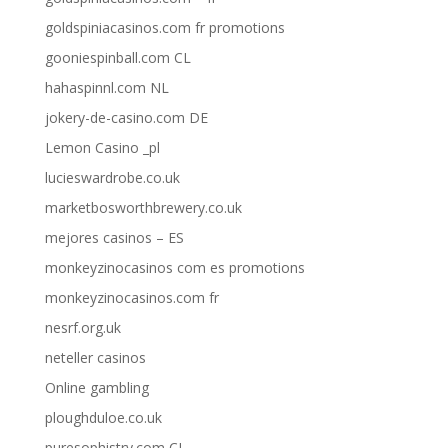
goldspiniacasinos.com fr promotions
gooniespinball.com CL
hahaspinnl.com NL
jokery-de-casino.com DE
Lemon Casino _pl
lucieswardrobe.co.uk
marketbosworthbrewery.co.uk
mejores casinos – ES
monkeyzinocasinos com es promotions
monkeyzinocasinos.com fr
nesrf.org.uk
neteller casinos
Online gambling
ploughduloe.co.uk
puresophistry.com CL