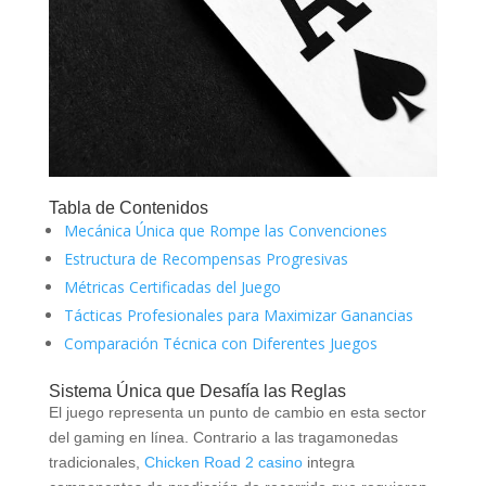
Tabla de Contenidos
Mecánica Única que Rompe las Convenciones
Estructura de Recompensas Progresivas
Métricas Certificadas del Juego
Tácticas Profesionales para Maximizar Ganancias
Comparación Técnica con Diferentes Juegos
Sistema Única que Desafía las Reglas
El juego representa un punto de cambio en esta sector
del gaming en línea. Contrario a las tragamonedas
tradicionales,
Chicken Road 2 casino
integra