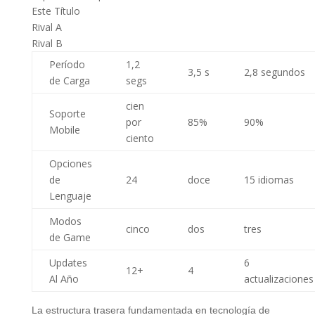
Este Título
Rival A
Rival B
Período
1,2
3,5 s
2,8 segundos
de Carga
segs
cien
Soporte
por
85%
90%
Mobile
ciento
Opciones
de
24
doce
15 idiomas
Lenguaje
Modos
cinco
dos
tres
de Game
Updates
6
12+
4
Al Año
actualizaciones
La estructura trasera fundamentada en tecnología de