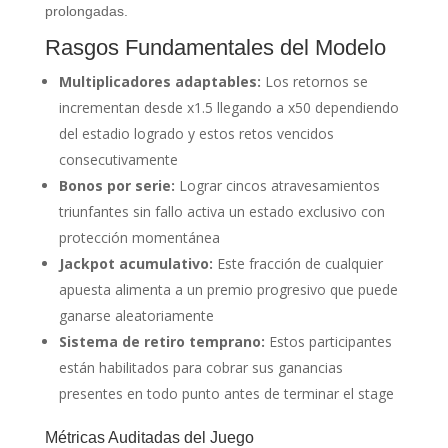
prolongadas.
Rasgos Fundamentales del Modelo
Multiplicadores adaptables:
Los retornos se
incrementan desde x1.5 llegando a x50 dependiendo
del estadio logrado y estos retos vencidos
consecutivamente
Bonos por serie:
Lograr cincos atravesamientos
triunfantes sin fallo activa un estado exclusivo con
protección momentánea
Jackpot acumulativo:
Este fracción de cualquier
apuesta alimenta a un premio progresivo que puede
ganarse aleatoriamente
Sistema de retiro temprano:
Estos participantes
están habilitados para cobrar sus ganancias
presentes en todo punto antes de terminar el stage
Métricas Auditadas del Juego