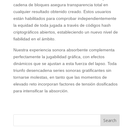
cadena de bloques asegura transparencia total en
cualquier resultado obtenido creado. Estos usuarios
están habilitados para comprobar independientemente
la equidad de toda jugada a través de códigos hash
criptográficos abiertos, estableciendo un nuevo nivel de
fiabilidad en el ámbito.
Nuestra experiencia sonora absorbente complementa
perfectamente la jugabilidad gráfica, con efectos
dinámicos que se ajustan a esta fuerza del lapso. Toda
triunfo desencadena series sonoras gratificantes sin
tornarse molestas, en tanto que las momentos de
elevado reto incorporan factores de tensión dosificados
para intensificar la absorción.