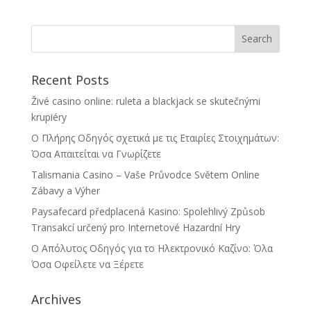
Recent Posts
Živé casino online: ruleta a blackjack se skutečnými
krupiéry
Ο Πλήρης Οδηγός σχετικά με τις Εταιρίες Στοιχημάτων:
Όσα Απαιτείται να Γνωρίζετε
Talismania Casino – Vaše Průvodce Světem Online
Zábavy a Výher
Paysafecard předplacená Kasino: Spolehlivý Způsob
Transakcí určený pro Internetové Hazardní Hry
Ο Απόλυτος Οδηγός για το Ηλεκτρονικό Καζίνο: Όλα
Όσα Οφείλετε να Ξέρετε
Archives