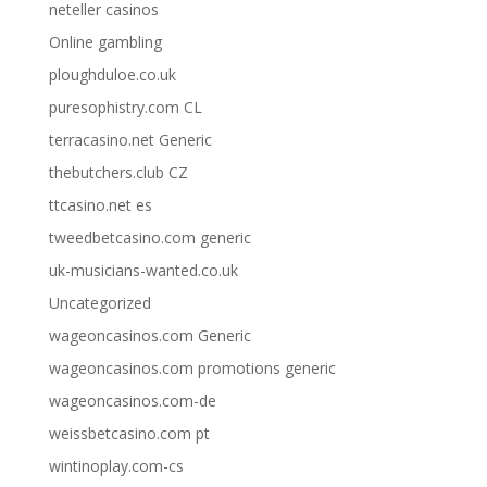
neteller casinos
Online gambling
ploughduloe.co.uk
puresophistry.com CL
terracasino.net Generic
thebutchers.club CZ
ttcasino.net es
tweedbetcasino.com generic
uk-musicians-wanted.co.uk
Uncategorized
wageoncasinos.com Generic
wageoncasinos.com promotions generic
wageoncasinos.com-de
weissbetcasino.com pt
wintinoplay.com-cs