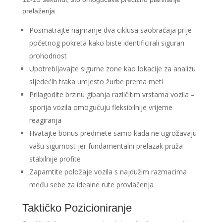
prelaženja.
Posmatrajte najmanje dva ciklusa saobraćaja prije
početnog pokreta kako biste identificirali siguran
prohodnost
Upotrebljavajte sigurne zone kao lokacije za analizu
sljedećih traka umjesto žurbe prema meti
Prilagodite brzinu gibanja različitim vrstama vozila –
sporija vozila omogućuju fleksibilnije vrijeme
reagiranja
Hvatajte bonus predmete samo kada ne ugrožavaju
vašu sigurnost jer fundamentalni prelazak pruža
stabilnije profite
Zapamtite položaje vozila s najdužim razmacima
među sebe za idealne rute provlačenja
Taktičko Pozicioniranje