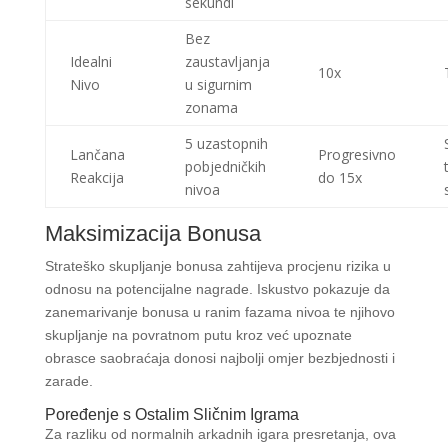
sekundi
Bez
Idealni
zaustavljanja
10x
Nivo
u sigurnim
zonama
5 uzastopnih
Lančana
Progresivno
pobjedničkih
Reakcija
do 15x
nivoa
Maksimizacija Bonusa
Strateško skupljanje bonusa zahtijeva procjenu rizika u
odnosu na potencijalne nagrade. Iskustvo pokazuje da
zanemarivanje bonusa u ranim fazama nivoa te njihovo
skupljanje na povratnom putu kroz već upoznate
obrasce saobraćaja donosi najbolji omjer bezbjednosti i
zarade.
Poređenje s Ostalim Sličnim Igrama
Za razliku od normalnih arkadnih igara presretanja, ova