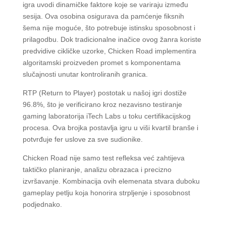
igra uvodi dinamičke faktore koje se variraju između
sesija. Ova osobina osigurava da pamćenje fiksnih
šema nije moguće, što potrebuje istinsku sposobnost i
prilagodbu. Dok tradicionalne inačice ovog žanra koriste
predvidive cikličke uzorke, Chicken Road implementira
algoritamski proizveden promet s komponentama
slučajnosti unutar kontroliranih granica.
RTP (Return to Player) postotak u našoj igri dostiže
96.8%, što je verificirano kroz nezavisno testiranje
gaming laboratorija iTech Labs u toku certifikacijskog
procesa. Ova brojka postavlja igru u viši kvartil branše i
potvrđuje fer uslove za sve sudionike.
Chicken Road nije samo test refleksa već zahtijeva
taktičko planiranje, analizu obrazaca i precizno
izvršavanje. Kombinacija ovih elemenata stvara duboku
gameplay petlju koja honorira strpljenje i sposobnost
podjednako.