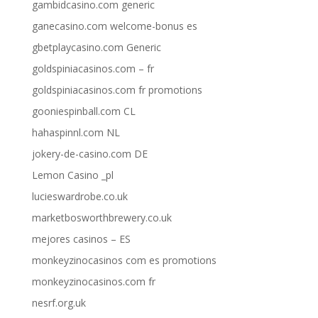
gambidcasino.com generic
ganecasino.com welcome-bonus es
gbetplaycasino.com Generic
goldspiniacasinos.com – fr
goldspiniacasinos.com fr promotions
gooniespinball.com CL
hahaspinnl.com NL
jokery-de-casino.com DE
Lemon Casino _pl
lucieswardrobe.co.uk
marketbosworthbrewery.co.uk
mejores casinos – ES
monkeyzinocasinos com es promotions
monkeyzinocasinos.com fr
nesrf.org.uk