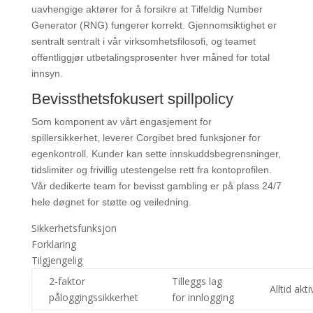
uavhengige aktører for å forsikre at Tilfeldig Number
Generator (RNG) fungerer korrekt. Gjennomsiktighet er
sentralt sentralt i vår virksomhetsfilosofi, og teamet
offentliggjør utbetalingsprosenter hver måned for total
innsyn.
Bevissthetsfokusert spillpolicy
Som komponent av vårt engasjement for
spillersikkerhet, leverer Corgibet bred funksjoner for
egenkontroll. Kunder kan sette innskuddsbegrensninger,
tidslimiter og frivillig utestengelse rett fra kontoprofilen.
Vår dedikerte team for bevisst gambling er på plass 24/7
hele døgnet for støtte og veiledning.
Sikkerhetsfunksjon
Forklaring
Tilgjengelig
2-faktor
Tilleggs lag
Alltid akti
påloggingssikkerhet
for innlogging