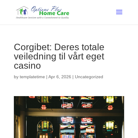
Corgibet: Deres totale
veiledning til vårt eget
casino
by
templatetime
|
Apr 6, 2026
|
Uncategorized