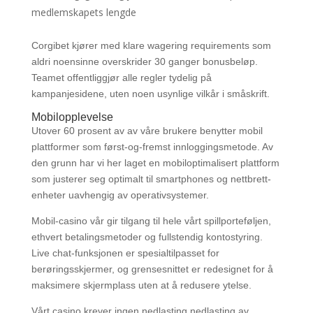
medlemskapets lengde
Corgibet kjører med klare wagering requirements som
aldri noensinne overskrider 30 ganger bonusbeløp.
Teamet offentliggjør alle regler tydelig på
kampanjesidene, uten noen usynlige vilkår i småskrift.
Mobilopplevelse
Utover 60 prosent av av våre brukere benytter mobil
plattformer som først-og-fremst innloggingsmetode. Av
den grunn har vi her laget en mobiloptimalisert plattform
som justerer seg optimalt til smartphones og nettbrett-
enheter uavhengig av operativsystemer.
Mobil-casino vår gir tilgang til hele vårt spillporteføljen,
ethvert betalingsmetoder og fullstendig kontostyring.
Live chat-funksjonen er spesialtilpasset for
berøringsskjermer, og grensesnittet er redesignet for å
maksimere skjermplass uten at å redusere ytelse.
Vårt casino krever ingen nedlasting nedlasting av