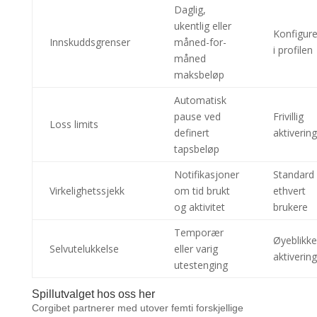
Daglig,
ukentlig eller
Konfigure
Innskuddsgrenser
måned-for-
i profilen
måned
maksbeløp
Automatisk
pause ved
Frivillig
Loss limits
definert
aktiverin
tapsbeløp
Notifikasjoner
Standard 
Virkelighetssjekk
om tid brukt
ethvert
og aktivitet
brukere
Temporær
Øyeblikke
Selvutelukkelse
eller varig
aktivering
utestenging
Spillutvalget hos oss her
Corgibet partnerer med utover femti forskjellige