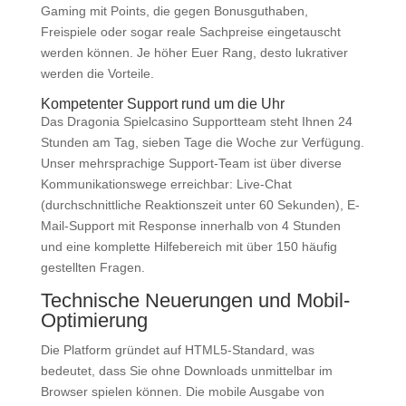
Gaming mit Points, die gegen Bonusguthaben,
Freispiele oder sogar reale Sachpreise eingetauscht
werden können. Je höher Euer Rang, desto lukrativer
werden die Vorteile.
Kompetenter Support rund um die Uhr
Das Dragonia Spielcasino Supportteam steht Ihnen 24
Stunden am Tag, sieben Tage die Woche zur Verfügung.
Unser mehrsprachige Support-Team ist über diverse
Kommunikationswege erreichbar: Live-Chat
(durchschnittliche Reaktionszeit unter 60 Sekunden), E-
Mail-Support mit Response innerhalb von 4 Stunden
und eine komplette Hilfebereich mit über 150 häufig
gestellten Fragen.
Technische Neuerungen und Mobil-
Optimierung
Die Platform gründet auf HTML5-Standard, was
bedeutet, dass Sie ohne Downloads unmittelbar im
Browser spielen können. Die mobile Ausgabe von