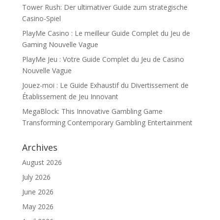
Tower Rush: Der ultimativer Guide zum strategische
Casino-Spiel
PlayMe Casino : Le meilleur Guide Complet du Jeu de
Gaming Nouvelle Vague
PlayMe Jeu : Votre Guide Complet du Jeu de Casino
Nouvelle Vague
Jouez-moi : Le Guide Exhaustif du Divertissement de
Établissement de Jeu Innovant
MegaBlock: This Innovative Gambling Game
Transforming Contemporary Gambling Entertainment
Archives
August 2026
July 2026
June 2026
May 2026