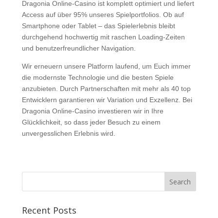
Dragonia Online-Casino ist komplett optimiert und liefert
Access auf über 95% unseres Spielportfolios. Ob auf
Smartphone oder Tablet – das Spielerlebnis bleibt
durchgehend hochwertig mit raschen Loading-Zeiten
und benutzerfreundlicher Navigation.
Wir erneuern unsere Platform laufend, um Euch immer
die modernste Technologie und die besten Spiele
anzubieten. Durch Partnerschaften mit mehr als 40 top
Entwicklern garantieren wir Variation und Exzellenz. Bei
Dragonia Online-Casino investieren wir in Ihre
Glücklichkeit, so dass jeder Besuch zu einem
unvergesslichen Erlebnis wird.
Recent Posts