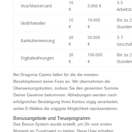
10
3-5
Visa/Mastercard
5.000 €
€
Arbeits
10
10.000
Bis zu 
Skrill/Neteller
€
€
Stunde
20
50.000
3-7
Banküberweisung
€
€
Geschäf
20
100.000
Bis zu 2
Digitalwährungen
€
€
Stunde
Bei Dragonia Casino fallen für die die meisten
Bezahloptionen keine Fees an. Wir übernehmen die
Überweisungskosten, sodass Sie den gesamten Summe
Deiner Gewinne bekommen. Abhebungen werden nach
erfolgreicher Bestätigung Ihres Kontos zügig verarbeitet,
wobei E-Wallets die zügigste Möglichkeit repräsentieren.
Bonusangebote und Treueprogramm
Das Bonus-System wurde erstellt, um Dir vom ersten
Moment an Zusatzwert zu bieten. Neue User erhalten