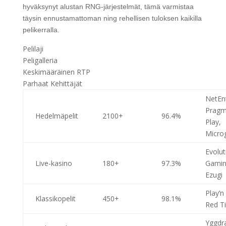
hyväksynyt alustan RNG-järjestelmät, tämä varmistaa
täysin ennustamattoman ning rehellisen tuloksen kaikilla
pelikerralla.
Pelilaji
Peligalleria
Keskimääräinen RTP
Parhaat Kehittäjät
NetEn
Pragm
Hedelmäpelit
2100+
96.4%
Play,
Micro
Evolut
Live-kasino
180+
97.3%
Gamin
Ezugi
Play’n
Klassikopelit
450+
98.1%
Red T
Yggdra