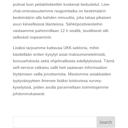
pulmat kuin peliaktiviteettiin koskevat tiedustelut. Live-
chat-ominaisuutemme reagointiaika on keskimäärin
keskimäärin alle kahden minuuttia, joka takaa pikaisen
avun kiireellisissä tilanteissa. Sähköpostiviesteihin
vastaamme pahimmillaan 12 h sisällä, tavallisesti silti
selkeästi nopeammin.
Lisäksi tarjoamme kattavaa UKK-sektoria, mihin
käsitellään eniten kysytyt asiat maksumenetelmistä,
bonusehdoista sekä ohjelmallisista edellytyksissä. Tämä
self-service-ratkaisu sallii heti saatavan informaation
löytämisen vailla jonottamista. Missiomme asiakkaiden
tyytyväisyyteen ilmenee lisäksi toistuvissa survey-
kyselyissä, joiden avulla parannellaan toimintojamme
johdonmukaisesti.