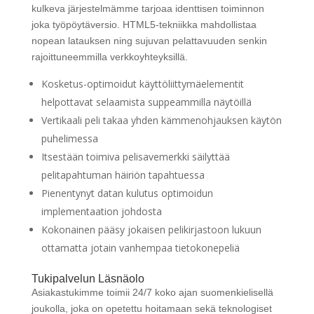
kulkeva järjestelmämme tarjoaa identtisen toiminnon
joka työpöytäversio. HTML5-tekniikka mahdollistaa
nopean latauksen ning sujuvan pelattavuuden senkin
rajoittuneemmilla verkkoyhteyksillä.
Kosketus-optimoidut käyttöliittymäelementit
helpottavat selaamista suppeammilla näytöillä
Vertikaali peli takaa yhden kämmenohjauksen käytön
puhelimessa
Itsestään toimiva pelisavemerkki säilyttää
pelitapahtuman häiriön tapahtuessa
Pienentynyt datan kulutus optimoidun
implementaation johdosta
Kokonainen pääsy jokaisen pelikirjastoon lukuun
ottamatta jotain vanhempaa tietokonepeliä
Tukipalvelun Läsnäolo
Asiakastukimme toimii 24/7 koko ajan suomenkielisellä
joukolla, joka on opetettu hoitamaan sekä teknologiset