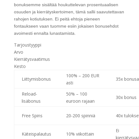
bonuksemme sisältää houkuttelevan prosentuaalisen
osuuden ja kierrätyskertoimen, tämä sallii saavutettavan
rahojen kotiutuksen. Ei peitä ehtoja pieneen
fontaukseen vaan tuomme esiin jokaisen bonusehdot
avoimesti ennalta lunastamista.
Tarjoustyyppi
Arvo
Kierrätysvaatimus
Kesto
100% – 200 EUR
Liittymisbonus
35x bonusa
asti
Reload-
50% – 100
30x bonus
lisäbonus
euroon rajaan
Free Spins
20-200 spinniä
40x tulokse
Ei
Käteispalautus
10% viikottain
kierrätysva