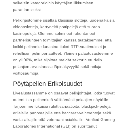
selkeisiin kategorioihin käyttäjien liikkumisen
parantamiseksi.
Pelikirjastomme sisältää klassisia slotteja, uudenaikaisia
videonslotteja, kertyneitä pottipelejä että suoran
kasinopelejä. Olemme solmineet rakentaneet
partnerisuhteen toimittajien kanssa taataksemme, että
kaikki pelihanke lunastaa tiukat RTP-vaatimukset ja
rehellisen pelin periaatteet. Yleinen palautusasteemme
on yli 96%, mikä sijoittaa meidät sektorin eturiviin
pelaajien arvostaessa läpinäkyvyyttä sekä reiluja
voittosaumoja.
Pöytäpelien Erikoisuudet
Livealustassamme on osaavat pelinjohtajat, jotka tuovat
autenttista pelihenkeä välittömästi pelaajien näytöille.
Tarjoamme lukuisia rulettivariaatioita, blackjack-pelejä
erilaisilla panosrajoilla että baccarat-vaihtoehtoja sekä
vasta-alkajille että veteraani asiakkaille. Verified Gaming
Laboratories International (GLI) on suorittanut