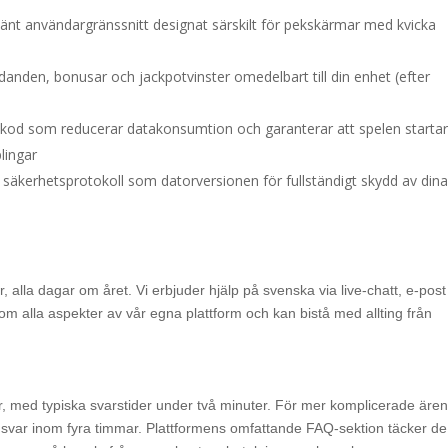
änt användargränssnitt designat särskilt för pekskärmar med kvicka
den, bonusar och jackpotvinster omedelbart till din enhet (efter
kod som reducerar datakonsumtion och garanterar att spelen startar
lingar
äkerhetsprotokoll som datorversionen för fullständigt skydd av din
, alla dagar om året. Vi erbjuder hjälp på svenska via live-chatt, e-pos
om alla aspekter av vår egna plattform och kan bistå med allting från
var, med typiska svarstider under två minuter. För mer komplicerade äre
nde svar inom fyra timmar. Plattformens omfattande FAQ-sektion täcker de