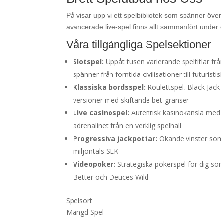
På visar upp vi ett spelbibliotek som spänner över o
avancerade live-spel finns allt sammanfört under 
Våra tillgängliga Spelsektioner
Slotspel:
Uppåt tusen varierande speltitlar 
spänner från forntida civilisationer till futurist
Klassiska bordsspel:
Roulettspel, Black Jack
versioner med skiftande bet-gränser
Live casinospel:
Autentisk kasinokänsla med p
adrenalinet från en verklig spelhall
Progressiva jackpottar:
Ökande vinster som 
miljontals SEK
Videopoker:
Strategiska pokerspel för dig som
Better och Deuces Wild
Spelsort
Mängd Spel