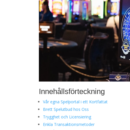
Innehållsförteckning
Vår egna Spelportal i ett Kortfattat
Brett Spelutbud hos Oss
Trygghet och Licensiering
Enkla Transaktionsmetoder