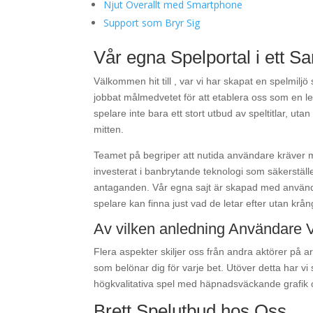
Njut Överallt med Smartphone
Support som Bryr Sig
Vår egna Spelportal i ett 
Välkommen hit till , var vi har skapat en spelmiljö
jobbat målmedvetet för att etablera oss som en l
spelare inte bara ett stort utbud av speltitlar, ut
mitten.
Teamet på begriper att nutida användare kräver 
investerat i banbrytande teknologi som säkerstäl
antaganden. Vår egna sajt är skapad med användar
spelare kan finna just vad de letar efter utan krån
Av vilken anledning Användare 
Flera aspekter skiljer oss från andra aktörer på
som belönar dig för varje bet. Utöver detta har v
högkvalitativa spel med häpnadsväckande grafik 
Brett Spelutbud hos Oss