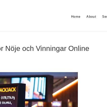
Home
About
Se
ör Nöje och Vinningar Online