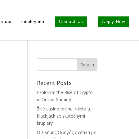
rvices
Employment
Contact Us
Apply Now
Recent Posts
Exploring the Rise of Crypto
in Online Gaming
Živé casino online: ruleta a
blackjack se skutečnými
krupiéry
Ο Πλήρης Οδηγός σχετικά με