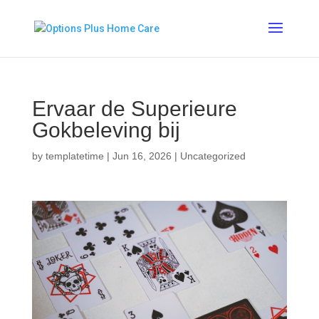
Ervaar de Superieure
Gokbeleving bij
by
templatetime
|
Jun 16, 2026
|
Uncategorized