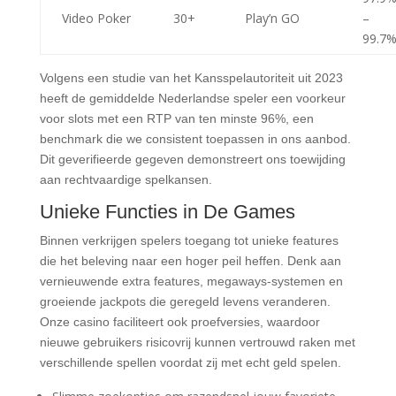
Video Poker
30+
Play’n GO
–
99.7
Volgens een studie van het Kansspelautoriteit uit 2023
heeft de gemiddelde Nederlandse speler een voorkeur
voor slots met een RTP van ten minste 96%, een
benchmark die we consistent toepassen in ons aanbod.
Dit geverifieerde gegeven demonstreert ons toewijding
aan rechtvaardige spelkansen.
Unieke Functies in De Games
Binnen verkrijgen spelers toegang tot unieke features
die het beleving naar een hoger peil heffen. Denk aan
vernieuwende extra features, megaways-systemen en
groeiende jackpots die geregeld levens veranderen.
Onze casino faciliteert ook proefversies, waardoor
nieuwe gebruikers risicovrij kunnen vertrouwd raken met
verschillende spellen voordat zij met echt geld spelen.