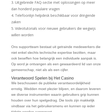
Uitgebreide FAQ-sectie met oplossingen op meer
dan honderd populaire vragen
Telefoonlijn helpdesk beschikbaar voor dringende
zaken
Videotutorials voor nieuwe gebruikers die wegwijs
willen worden
Ons supportteam bestaat uit getrainde medewerkers die
niet enkel slechts technische expertise bezitten, maar
ook beseffen hoe belangrijk een individuele aanpak is.
Op word je ontvangen als een gewaardeerd lid van onze
gemeenschap, niet als als een cijfer.
Verantwoord Spelen bij Het Casino
We beschouwen de publieke verantwoordelijkheid
ernstig. Wedden moet plezier blijven, en daarom leveren
we diverse instrumenten waarin gebruikers grip kunnen
houden over hun spelgedrag. Die tools zijn makkelijk
vindbaar via het gebruikersmenu en kunnen op ieder
tijdstip worden aangepast.