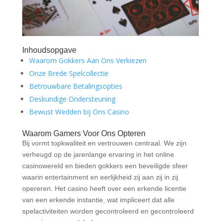
Inhoudsopgave
Waarom Gokkers Aan Ons Verkiezen
Onze Brede Spelcollectie
Betrouwbare Betalingsopties
Deskundige Ondersteuning
Bewust Wedden bij Ons Casino
Waarom Gamers Voor Ons Opteren
Bij vormt topkwaliteit en vertrouwen centraal. We zijn
verheugd op de jarenlange ervaring in het online
casinowereld en bieden gokkers een beveiligde sfeer
waarin entertainment en eerlijkheid zij aan zij in zij
opereren. Het casino heeft over een erkende licentie
van een erkende instantie, wat impliceert dat alle
spelactiviteiten worden gecontroleerd en gecontroleerd