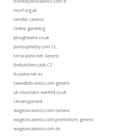
monkeyzinocasinos.com fr
nesrf.org.uk
neteller casinos
Online gambling
ploughduloe.co.uk
puresophistry.com CL
terracasino.net Generic
thebutchers.club CZ
ttcasino.net es
tweedbetcasino.com generic
uk-musicians-wanted.co.uk
Uncategorized
wageoncasinos.com Generic
wageoncasinos.com promotions generic
wageoncasinos.com-de