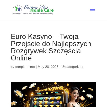
Euro Kasyno – Twoja
Przejście do Najlepszych
Rozgrywek Szczęścia
Online
by
templatetime
|
May 28, 2026
|
Uncategorized