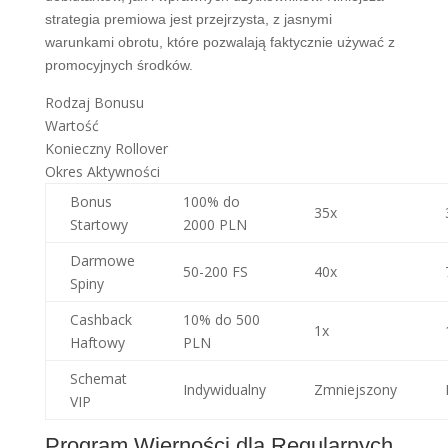
strategia premiowa jest przejrzysta, z jasnymi
warunkami obrotu, które pozwalają faktycznie używać z
promocyjnych środków.
Rodzaj Bonusu
Wartość
Konieczny Rollover
Okres Aktywności
Bonus
100% do
35x
Startowy
2000 PLN
Darmowe
50-200 FS
40x
Spiny
Cashback
10% do 500
1x
Haftowy
PLN
Schemat
Indywidualny
Zmniejszony
VIP
Program Wierności dla Regularnych