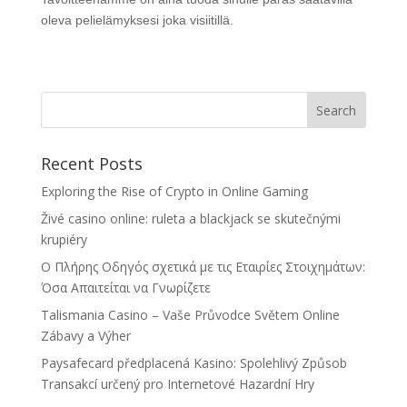
oleva pelielämyksesi joka visiitillä.
Recent Posts
Exploring the Rise of Crypto in Online Gaming
Živé casino online: ruleta a blackjack se skutečnými
krupiéry
Ο Πλήρης Οδηγός σχετικά με τις Εταιρίες Στοιχημάτων:
Όσα Απαιτείται να Γνωρίζετε
Talismania Casino – Vaše Průvodce Světem Online
Zábavy a Výher
Paysafecard předplacená Kasino: Spolehlivý Způsob
Transakcí určený pro Internetové Hazardní Hry