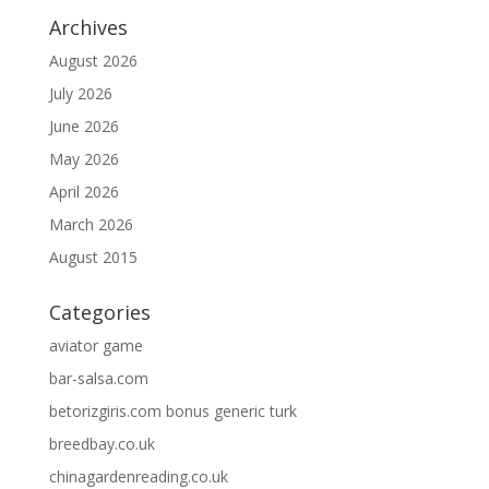
Archives
August 2026
July 2026
June 2026
May 2026
April 2026
March 2026
August 2015
Categories
aviator game
bar-salsa.com
betorizgiris.com bonus generic turk
breedbay.co.uk
chinagardenreading.co.uk