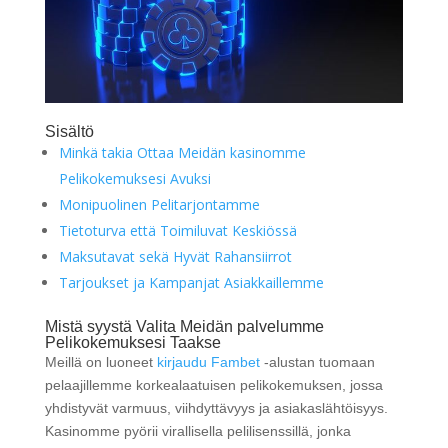
Sisältö
Minkä takia Ottaa Meidän kasinomme
Pelikokemuksesi Avuksi
Monipuolinen Pelitarjontamme
Tietoturva että Toimiluvat Keskiössä
Maksutavat sekä Hyvät Rahansiirrot
Tarjoukset ja Kampanjat Asiakkaillemme
Mistä syystä Valita Meidän palvelumme
Pelikokemuksesi Taakse
Meillä on luoneet
kirjaudu Fambet
-alustan tuomaan
pelaajillemme korkealaatuisen pelikokemuksen, jossa
yhdistyvät varmuus, viihdyttävyys ja asiakaslähtöisyys.
Kasinomme pyörii virallisella pelilisenssillä, jonka