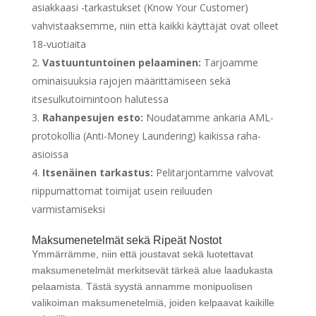
asiakkaasi -tarkastukset (Know Your Customer)
vahvistaaksemme, niin että kaikki käyttäjät ovat olleet
18-vuotiaita
Vastuuntuntoinen pelaaminen:
Tarjoamme
ominaisuuksia rajojen määrittämiseen sekä
itsesulkutoimintoon halutessa
Rahanpesujen esto:
Noudatamme ankaria AML-
protokollia (Anti-Money Laundering) kaikissa raha-
asioissa
Itsenäinen tarkastus:
Pelitarjontamme valvovat
riippumattomat toimijat usein reiluuden
varmistamiseksi
Maksumenetelmät sekä Ripeät Nostot
Ymmärrämme, niin että joustavat sekä luotettavat
maksumenetelmät merkitsevät tärkeä alue laadukasta
pelaamista. Tästä syystä annamme monipuolisen
valikoiman maksumenetelmiä, joiden kelpaavat kaikille