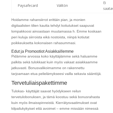
Ei
Paysafecard
Välitön
saatav
Hoidamme rahansiirrot erittäin pian, ja monien
digitaalisten tilien kautta tehdyt kotiutukset saapuvat
lompakkoosi ainoastaan muutamassa h. Emme koskaan
peri kuluja siirroista eikä nostoista, niinpä kotiutat
poikkeuksetta kokonaisen rahasummasi.
Edut ja Promootiot Asiakkaillemme
Pidämme arvossa koko käyttäjiämme sekä haluamme
palkita sekä tulokkaat kuin myös vakaat asiakkaamme
jatkuvasti. Bonusvalikoimamme on rakennettu
tarjoamaan etua pelielämykseesi vailla sekavia sääntöjä.
Tervetuliaispakettimme
Tulokas- käyttäjät saavat hyödykseen reilun
tervetulobonuksen, ja tämä koostuu sekä bonusrahasta
kuin myös ilmaisspinneistä. Kierrätysvaatimukset ovat
kilpailukykyiset että avoimet – emme missään nimessä