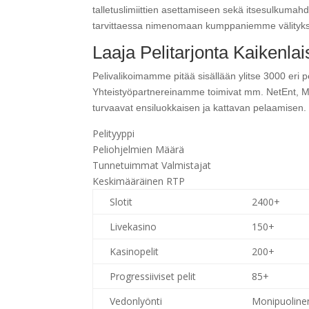
talletuslimiittien asettamiseen sekä itsesulkumahd
tarvittaessa nimenomaan kumppaniemme välityksel
Laaja Pelitarjonta Kaikenla
Pelivalikoimamme pitää sisällään ylitse 3000 eri p
Yhteistyöpartnereinamme toimivat mm. NetEnt, M
turvaavat ensiluokkaisen ja kattavan pelaamisen.
Pelityyppi
Peliohjelmien Määrä
Tunnetuimmat Valmistajat
Keskimääräinen RTP
Slotit
2400+
Livekasino
150+
Kasinopelit
200+
Progressiiviset pelit
85+
Vedonlyönti
Monipuoline