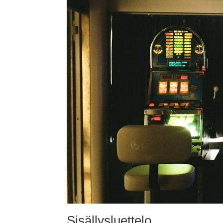
Sisällysluettelo