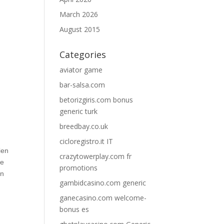
March 2026
August 2015
Categories
aviator game
bar-salsa.com
betorizgiris.com bonus
generic turk
breedbay.co.uk
cicloregistro.it IT
ien
crazytowerplay.com fr
me
promotions
in
gambidcasino.com generic
ganecasino.com welcome-
bonus es