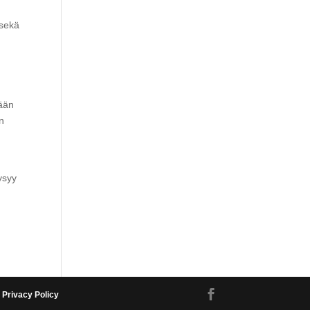
 sekä
tään
n
ysyy
|
Privacy Policy