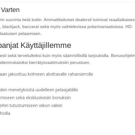
ä Varten
suorinta tietä kotiin. Ammattitaitoiset dealersit toimivat reaaliaikaises
i, blackjack, baccarat sekä myös vaihtelevissa pokerivariaatioissa. HD-
utlaatuisen pelaamisen.
anjat Käyttäjillemme
ti sekä tervetulleiksi kuin myös säännöllisillä tarjouksilla. Bonusohjel
denmukaisiksi kierrätysvaatimuksiin perustuen.
maan jaksottuu kolmeen aloittavalle rahansiirrolle
en menetyksistä uudelleen pelaajatilille
iseen sekä eksklusiivisiin bonuksiin
teihin tutustumiseen viikon välein
hoilla