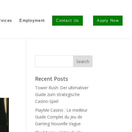
rvices
Employment
Contact Us
Apply Now
Recent Posts
Tower Rush: Der ultimativer
Guide zum strategische
Casino-Spiel
PlayMe Casino : Le meilleur
Guide Complet du Jeu de
Gaming Nouvelle Vague