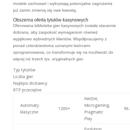
modele zachowań i wykrywają potencjalne zagrożenia
już zanim zmienią się owe kwestią.
Obszerna oferta tytułów kasynowych
Oferowana biblioteka gier kasynowych została starannie
dobrana, aby zaspokoić wymaganiom również
wyjątkowo wybrednych klientów. Współpracujemy z
ponad czterdziestoma uznanymi twórcami
oprogramowania, co transformuje się na możliwość do
więcej niż trzech tys. oryginalnych gier.
Typ tytułów
Liczba gier
Najlepsi dostawcy
RTP przeciętne
NetEnt,
Automaty
Microgaming,
1200+
96
klasyczne
Pragmatic
Play
Evolution