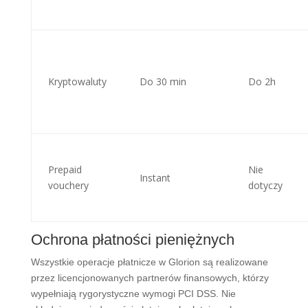
Kryptowaluty
Do 30 min
Do 2h
Prepaid
Nie
Instant
vouchery
dotyczy
Ochrona płatności pieniężnych
Wszystkie operacje płatnicze w Glorion są realizowane
przez licencjonowanych partnerów finansowych, którzy
wypełniają rygorystyczne wymogi PCI DSS. Nie