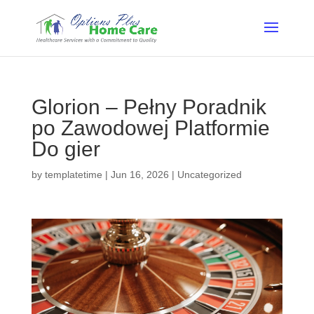
Glorion – Pełny Poradnik
po Zawodowej Platformie
Do gier
by
templatetime
|
Jun 16, 2026
|
Uncategorized