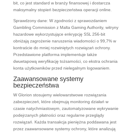
bit, co jest standard w branży finansowej i dostarcza
maksymalny stopień bezpieczeństwa operacji online.
Sprawdzony dane: W zgodności z sprawozdaniem
Gambling Commission z Malta Gaming Authority, witryny
hazardowe wykorzystujące enkrypcję SSL 256-bit
obniżają zagrożenie naruszenia wiadomości o 99,7% w
kontraście do mniej rozwiniętych rozwiązań ochrony.
Przedstawione platforma implementuje także
dwuetapową weryfikację tożsamości, co ekstra ochrania
konta użytkowników przed nielegalnym logowaniem.
Zaawansowane systemy
bezpieczeństwa
W Glorion stosujemy wielowarstwowe rozwiązania
zabezpieczeń, które obejmują monitoring działań w
czasie natychmiastowym, zautomatyzowane wykrywanie
podejrzanych płatności oraz regularne przeglądy
rozwiązań. Każda transakcja pieniężna poddawana jest
przez zaawansowane systemy ochrony, które analizują