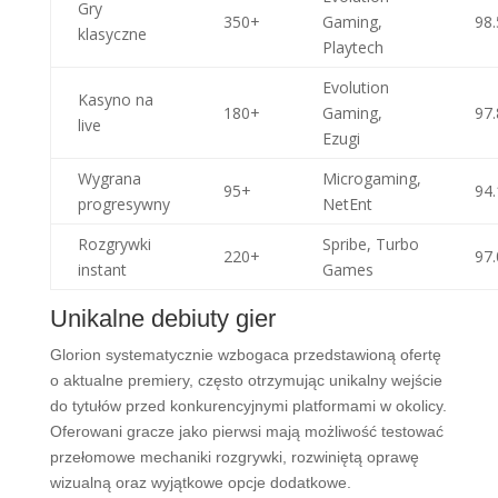
Gry
350+
Gaming,
98
klasyczne
Playtech
Evolution
Kasyno na
180+
Gaming,
97
live
Ezugi
Wygrana
Microgaming,
95+
94
progresywny
NetEnt
Rozgrywki
Spribe, Turbo
220+
97
instant
Games
Unikalne debiuty gier
Glorion systematycznie wzbogaca przedstawioną ofertę
o aktualne premiery, często otrzymując unikalny wejście
do tytułów przed konkurencyjnymi platformami w okolicy.
Oferowani gracze jako pierwsi mają możliwość testować
przełomowe mechaniki rozgrywki, rozwiniętą oprawę
wizualną oraz wyjątkowe opcje dodatkowe.