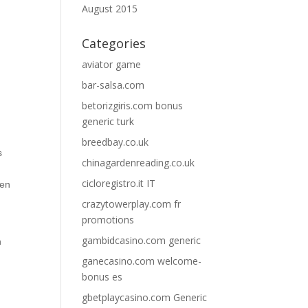
August 2015
Categories
aviator game
bar-salsa.com
betorizgiris.com bonus
generic turk
breedbay.co.uk
s
chinagardenreading.co.uk
cicloregistro.it IT
hen
crazytowerplay.com fr
promotions
gambidcasino.com generic
n
ganecasino.com welcome-
bonus es
gbetplaycasino.com Generic