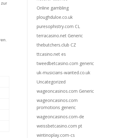
 zur
Online gambling
ploughduloe.co.uk
puresophistry.com CL
terracasino.net Generic
ren.
thebutchers.club CZ
ttcasino.net es
tweedbetcasino.com generic
uk-musicians-wanted.co.uk
Uncategorized
wageoncasinos.com Generic
wageoncasinos.com
promotions generic
wageoncasinos.com-de
weissbetcasino.com pt
wintinoplay.com-cs