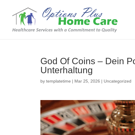
God Of Coins – Dein Po
Unterhaltung
by
templatetime
|
Mar 25, 2026
|
Uncategorized