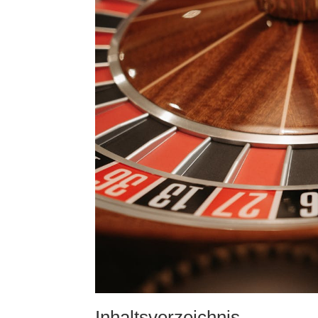
Inhaltsverzeichnis