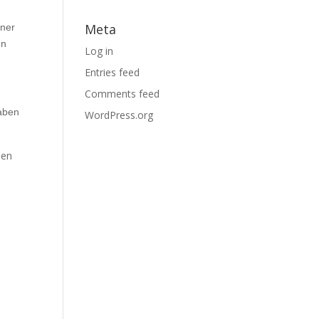
Meta
ener
en
Log in
Entries feed
Comments feed
haben
WordPress.org
nen