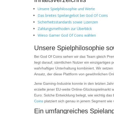
Unsere Spielphilosophie und Werte
Das breites Spielangebot bei God Of Coins
Sicherheitsstandards sowie Lizenzen
Zahlungsmethoden zur Überblick
Wieso Gamer God Of Coins wählen
Unsere Spielphilosophie s
Bei God Of Coins sehen wir das Team gleich Pre
liegt darauf, sämtlichen Nutzer ein einzigartiges 
wahrhaftiger Unterhaltung kombiniert. Wir setze
Ansatz, der diese Plattform von gewöhnlichen Onl
Jene Gaming-Industrie konnte in den letzten Ja
erzielte jener EU-weite Online-Glücksspielmarkt 
Euro. Solche Entwicklung belegt, wie wichtig das
Coins
platziert sich genau in jenem Segment wie v
Ein umfangreiches Spielan