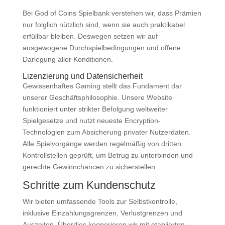
Bei God of Coins Spielbank verstehen wir, dass Prämien
nur folglich nützlich sind, wenn sie auch praktikabel
erfüllbar bleiben. Deswegen setzen wir auf
ausgewogene Durchspielbedingungen und offene
Darlegung aller Konditionen.
Lizenzierung und Datensicherheit
Gewissenhaftes Gaming stellt das Fundament dar
unserer Geschäftsphilosophie. Unsere Website
funktioniert unter strikter Befolgung weltweiter
Spielgesetze und nutzt neueste Encryption-
Technologien zum Absicherung privater Nutzerdaten.
Alle Spielvorgänge werden regelmäßig von dritten
Kontrollstellen geprüft, um Betrug zu unterbinden und
gerechte Gewinnchancen zu sicherstellen.
Schritte zum Kundenschutz
Wir bieten umfassende Tools zur Selbstkontrolle,
inklusive Einzahlungsgrenzen, Verlustgrenzen und
Auszeiten. Überdies kooperieren wir mit etablierten