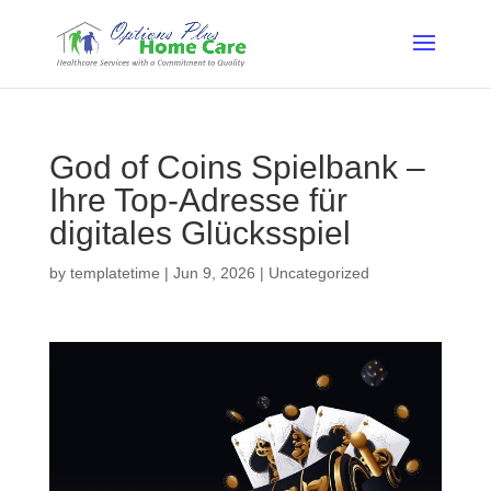
God of Coins Spielbank –
Ihre Top-Adresse für
digitales Glücksspiel
by
templatetime
|
Jun 9, 2026
|
Uncategorized