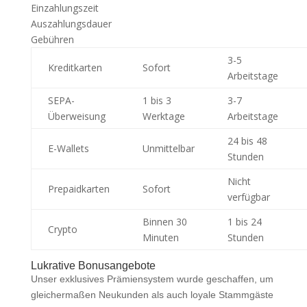
Einzahlungszeit
Auszahlungsdauer
Gebühren
3-5
Kreditkarten
Sofort
Arbeitstage
SEPA-
1 bis 3
3-7
Überweisung
Werktage
Arbeitstage
24 bis 48
E-Wallets
Unmittelbar
Stunden
Nicht
Prepaidkarten
Sofort
verfügbar
Binnen 30
1 bis 24
Crypto
Minuten
Stunden
Lukrative Bonusangebote
Unser exklusives Prämiensystem wurde geschaffen, um
gleichermaßen Neukunden als auch loyale Stammgäste