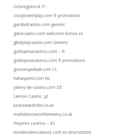
cicloregistro.it IT
crazytowerplay.com fr promotions
gambidcasino.com generic
ganecasino.com welcome-bonus es
gbetplaycasino.com Generic
goldspiniacasinos.com – fr
goldspiniacasinos.com fr promotions
gooniespinball.com CL
hahaspinnl.com NL
jokery-de-casino.com DE
Lemon Casino _pl
lucieswardrobe.co.uk
marketbosworthbrewery.co.uk
mejores casinos – ES
monkeyzinocasinos com es promotions