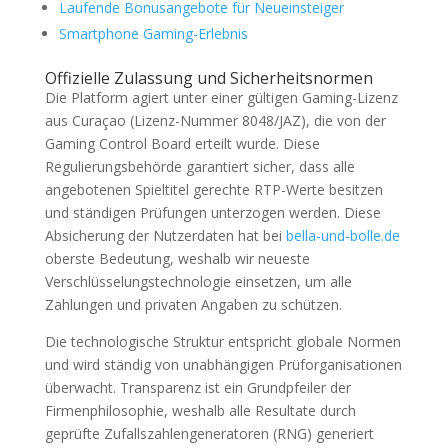
Laufende Bonusangebote für Neueinsteiger
Smartphone Gaming-Erlebnis
Offizielle Zulassung und Sicherheitsnormen
Die Platform agiert unter einer gültigen Gaming-Lizenz
aus Curaçao (Lizenz-Nummer 8048/JAZ), die von der
Gaming Control Board erteilt wurde. Diese
Regulierungsbehörde garantiert sicher, dass alle
angebotenen Spieltitel gerechte RTP-Werte besitzen
und ständigen Prüfungen unterzogen werden. Diese
Absicherung der Nutzerdaten hat bei
bella-und-bolle.de
oberste Bedeutung, weshalb wir neueste
Verschlüsselungstechnologie einsetzen, um alle
Zahlungen und privaten Angaben zu schützen.
Die technologische Struktur entspricht globale Normen
und wird ständig von unabhängigen Prüforganisationen
überwacht. Transparenz ist ein Grundpfeiler der
Firmenphilosophie, weshalb alle Resultate durch
geprüfte Zufallszahlengeneratoren (RNG) generiert