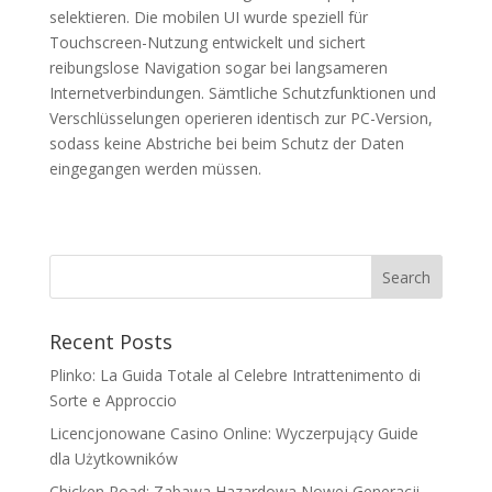
selektieren. Die mobilen UI wurde speziell für
Touchscreen-Nutzung entwickelt und sichert
reibungslose Navigation sogar bei langsameren
Internetverbindungen. Sämtliche Schutzfunktionen und
Verschlüsselungen operieren identisch zur PC-Version,
sodass keine Abstriche bei beim Schutz der Daten
eingegangen werden müssen.
Recent Posts
Plinko: La Guida Totale al Celebre Intrattenimento di
Sorte e Approccio
Licencjonowane Casino Online: Wyczerpujący Guide
dla Użytkowników
Chicken Road: Zabawa Hazardowa Nowej Generacji