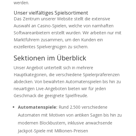
werden.
Unser vielfältiges Spielsortiment
Das Zentrum unserer Website stellt die extensive
Auswahl an Casino-Spielen, welche von namhaften
Softwareanbietern erstellt wurden. Wir arbeiten nur mit
Marktführern zusammen, um den Kunden ein
exzellentes Spielvergnügen zu sichern.
Sektionen im Überblick
Unser Angebot unterteilt sich in mehrere
Hauptkategorien, die verschiedene Spielerpräferenzen
abdecken. Von bewährten Automatenspielen bis hin zu
neuartigen Live-Angeboten bieten wir für jeden
Geschmack die geeignete Spielfreude.
Automatenspiele:
Rund 2.500 verschiedene
Automaten mit Motiven von antiken Sagen bis hin zu
modernen Blockbustern, inklusive anwachsende
Jackpot-Spiele mit Millionen-Preisen