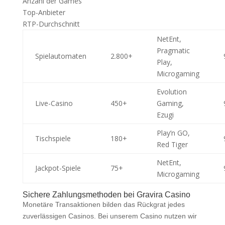
Anzahl der Games
Top-Anbieter
RTP-Durchschnitt
NetEnt,
Pragmatic
Spielautomaten
2.800+
Play,
Microgaming
Evolution
Live-Casino
450+
Gaming,
Ezugi
Play’n GO,
Tischspiele
180+
Red Tiger
NetEnt,
Jackpot-Spiele
75+
Microgaming
Sichere Zahlungsmethoden bei Gravira Casino
Monetäre Transaktionen bilden das Rückgrat jedes
zuverlässigen Casinos. Bei unserem Casino nutzen wir