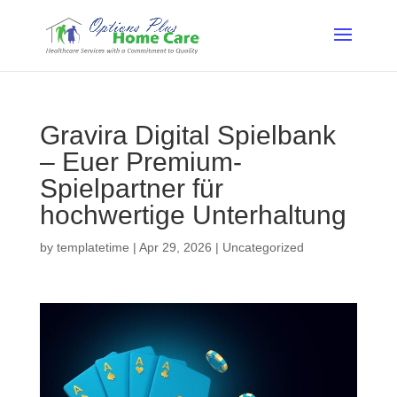
Gravira Digital Spielbank
– Euer Premium-
Spielpartner für
hochwertige Unterhaltung
by
templatetime
|
Apr 29, 2026
|
Uncategorized