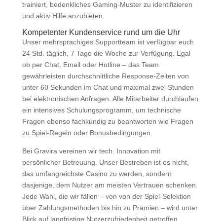
trainiert, bedenkliches Gaming-Muster zu identifizieren
und aktiv Hilfe anzubieten.
Kompetenter Kundenservice rund um die Uhr
Unser mehrsprachiges Supportteam ist verfügbar euch
24 Std. täglich, 7 Tage die Woche zur Verfügung. Egal
ob per Chat, Email oder Hotline – das Team
gewährleisten durchschnittliche Response-Zeiten von
unter 60 Sekunden im Chat und maximal zwei Stunden
bei elektronischen Anfragen. Alle Mitarbeiter durchlaufen
ein intensives Schulungsprogramm, um technische
Fragen ebenso fachkundig zu beantworten wie Fragen
zu Spiel-Regeln oder Bonusbedingungen.
Bei Gravira vereinen wir tech. Innovation mit
persönlicher Betreuung. Unser Bestreben ist es nicht,
das umfangreichste Casino zu werden, sondern
dasjenige, dem Nutzer am meisten Vertrauen schenken.
Jede Wahl, die wir fällen – von von der Spiel-Selektion
über Zahlungsmethoden bis hin zu Prämien – wird unter
Blick auf langfristige Nutzerzufriedenheit getroffen.