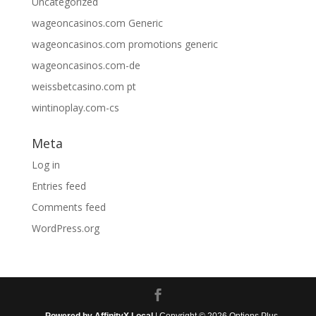
Uncategorized
wageoncasinos.com Generic
wageoncasinos.com promotions generic
wageoncasinos.com-de
weissbetcasino.com pt
wintinoplay.com-cs
Meta
Log in
Entries feed
Comments feed
WordPress.org