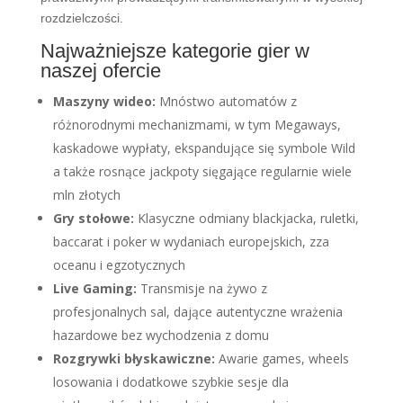
rozdzielczości.
Najważniejsze kategorie gier w
naszej ofercie
Maszyny wideo:
Mnóstwo automatów z
różnorodnymi mechanizmami, w tym Megaways,
kaskadowe wypłaty, ekspandujące się symbole Wild
a także rosnące jackpoty sięgające regularnie wiele
mln złotych
Gry stołowe:
Klasyczne odmiany blackjacka, ruletki,
baccarat i poker w wydaniach europejskich, zza
oceanu i egzotycznych
Live Gaming:
Transmisje na żywo z
profesjonalnych sal, dające autentyczne wrażenia
hazardowe bez wychodzenia z domu
Rozgrywki błyskawiczne:
Awarie games, wheels
losowania i dodatkowe szybkie sesje dla