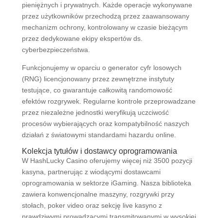
pieniężnych i prywatnych. Każde operacje wykonywane
przez użytkowników przechodzą przez zaawansowany
mechanizm ochrony, kontrolowany w czasie bieżącym
przez dedykowane ekipy ekspertów ds.
cyberbezpieczeństwa.
Funkcjonujemy w oparciu o generator cyfr losowych
(RNG) licencjonowany przez zewnętrzne instytuty
testujące, co gwarantuje całkowitą randomowość
efektów rozgrywek. Regularne kontrole przeprowadzane
przez niezależne jednostki weryfikują uczciwość
procesów wybierających oraz kompatybilność naszych
działań z światowymi standardami hazardu online.
Kolekcja tytułów i dostawcy oprogramowania
W HashLucky Casino oferujemy więcej niż 3500 pozycji
kasyna, partnerując z wiodącymi dostawcami
oprogramowania w sektorze iGaming. Nasza biblioteka
zawiera konwencjonalne maszyny, rozgrywki przy
stołach, poker video oraz sekcję live kasyno z
prawdziwymi prowadzącymi transmitowanymi w wysokiej