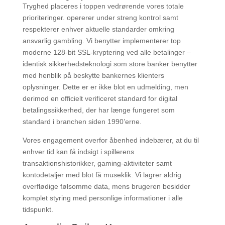
Tryghed placeres i toppen vedrørende vores totale
prioriteringer. opererer under streng kontrol samt
respekterer enhver aktuelle standarder omkring
ansvarlig gambling. Vi benytter implementerer top
moderne 128-bit SSL-kryptering ved alle betalinger –
identisk sikkerhedsteknologi som store banker benytter
med henblik på beskytte bankernes klienters
oplysninger. Dette er er ikke blot en udmelding, men
derimod en officielt verificeret standard for digital
betalingssikkerhed, der har længe fungeret som
standard i branchen siden 1990’erne.
Vores engagement overfor åbenhed indebærer, at du til
enhver tid kan få indsigt i spillerens
transaktionshistorikker, gaming-aktiviteter samt
kontodetaljer med blot få museklik. Vi lagrer aldrig
overflødige følsomme data, mens brugeren besidder
komplet styring med personlige informationer i alle
tidspunkt.