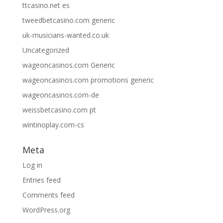
ttcasino.net es
tweedbetcasino.com generic
uk-musicians-wanted.co.uk
Uncategorized
wageoncasinos.com Generic
wageoncasinos.com promotions generic
wageoncasinos.com-de
weissbetcasino.com pt
wintinoplay.com-cs
Meta
Log in
Entries feed
Comments feed
WordPress.org