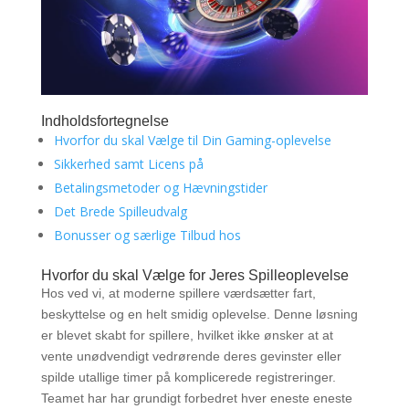
Indholdsfortegnelse
Hvorfor du skal Vælge til Din Gaming-oplevelse
Sikkerhed samt Licens på
Betalingsmetoder og Hævningstider
Det Brede Spilleudvalg
Bonusser og særlige Tilbud hos
Hvorfor du skal Vælge for Jeres Spilleoplevelse
Hos ved vi, at moderne spillere værdsætter fart,
beskyttelse og en helt smidig oplevelse. Denne løsning
er blevet skabt for spillere, hvilket ikke ønsker at at
vente unødvendigt vedrørende deres gevinster eller
spilde utallige timer på komplicerede registreringer.
Teamet har har grundigt forbedret hver eneste eneste