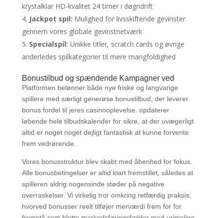
krystalklar HD-kvalitet 24 timer i døgndrift
Jackpot spil:
Mulighed for livsskiftende gevinster
gennem vores globale gevinstnetværk
Specialspil:
Unikke titler, scratch cards og øvrige
anderledes spilkategorier til mere mangfoldighed
Bonustilbud og spændende Kampagner ved
Platformen belønner både nye friske og langvarige
spillere med særligt generøse bonustilbud, der leverer
bonus fordel til jeres casinooplevelse. opdaterer
løbende hele tilbudskalender for sikre, at der uvægerligt
altid er noget noget dejligt fantastisk at kunne forvente
frem vedrørende.
Vores bonusstruktur blev skabt med åbenhed for fokus.
Alle bonusbetingelser er altid klart fremstillet, således at
spilleren aldrig nogensinde støder på negative
overraskelser. Vi virkelig tror omkring retfærdig praksis,
hvorved bonusser reelt tilføjer merværdi frem for for
fremstå som blotte markedsføringsfælder med urimelige