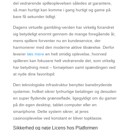
del vedrørende spilleoplevelsen således at garantere,
så man hurtigt kan komme i gang hurtigt og game på
bare få sekunder tidligt.
Dagens virtuelle gambling-verden har virkelig forandret
sig betydeligt enormt gennem de mange foregående år,
mens spillere forventer nu en kundeservice, der
harmonerer med den moderne aktive tilværelse. Derfor
leverer
læs mere
en helt smidig oplevelse, hvorved
spilleren kan fokusere helt vedrørende det, som virkelig
har betydning mest – fornøjelsen samt spændingen ved
at nyde dine favoritspil.
Den teknologiske infrastruktur benytter banebrydende
systemer, hvilket sikrer lynhurtige betalinger og desuden
en super flydende grænseflade, ligegyldigt om du gamer
på din egen desktop, tablet-computer eller en
smartphone. Dette system sikrer, at jeres
casinooplevelse ved konstant er bliver topklasse.
Sikkerhed og nøje Licens hos Platformen