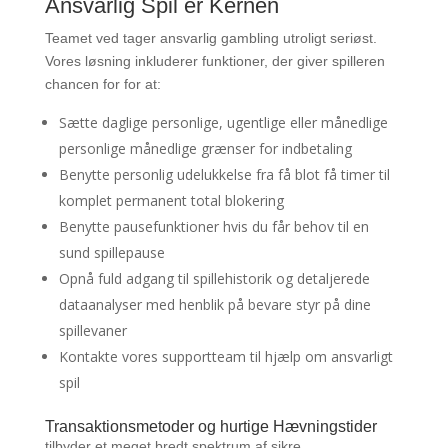
Ansvarlig Spil er Kernen
Teamet ved tager ansvarlig gambling utroligt seriøst.
Vores løsning inkluderer funktioner, der giver spilleren
chancen for for at:
Sætte daglige personlige, ugentlige eller månedlige
personlige månedlige grænser for indbetaling
Benytte personlig udelukkelse fra få blot få timer til
komplet permanent total blokering
Benytte pausefunktioner hvis du får behov til en
sund spillepause
Opnå fuld adgang til spillehistorik og detaljerede
dataanalyser med henblik på bevare styr på dine
spillevaner
Kontakte vores supportteam til hjælp om ansvarligt
spil
Transaktionsmetoder og hurtige Hævningstider
tilbyder et meget bredt spektrum af sikre