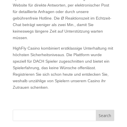
Website für direkte Antworten, per elektronischer Post
für detaillierte Anfragen oder durch unsere
gebührenfreie Hotline. Die Ø Reaktionszeit im Echtzeit-
Chat beträgt weniger als zwei Min., damit Sie
keineswegs längere Zeit auf Unterstützung warten
müssen.
HighFly Casino kombiniert erstklassige Unterhaltung mit
höchsten Sicherheitsniveaus. Die Plattform wurde
speziell für DACH Spieler zugeschnitten und bietet ein
Spielerfahrung, das keine Wünsche offenlässt.
Registrieren Sie sich schon heute und entdecken Sie,
weshalb unzählige von Spielern unserem Casino ihr
Zutrauen schenken.