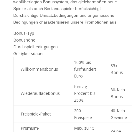
wohlüberlegten Bonussystem, das gleichermaßen neue
Spieler als auch Bestandsspieler berücksichtigt.
Durchsichtige Umsatzbedingungen und angemessene
Bedingungen charakterisieren unsere Promotionen aus.
Bonus-Typ
Bonushöhe
Durchspielbedingungen
Gültigkeitsdauer
100% bis
35x
Willkommensbonus
fünfhundert
Bonus
Euro
fünfzig
30-fach
Wiederaufladebonus
Prozent bis
Bonus
250€
200
40-fach
Freispiele-Paket
Freispiele
Gewinne
Premium-
Max. zu 15
Keine