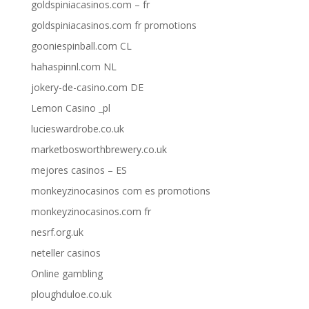
goldspiniacasinos.com – fr
goldspiniacasinos.com fr promotions
gooniespinball.com CL
hahaspinnl.com NL
jokery-de-casino.com DE
Lemon Casino _pl
lucieswardrobe.co.uk
marketbosworthbrewery.co.uk
mejores casinos – ES
monkeyzinocasinos com es promotions
monkeyzinocasinos.com fr
nesrf.org.uk
neteller casinos
Online gambling
ploughduloe.co.uk