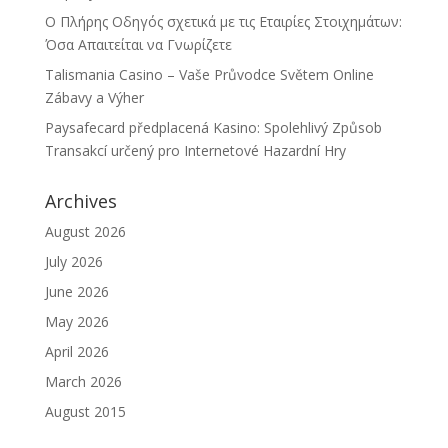
Ο Πλήρης Οδηγός σχετικά με τις Εταιρίες Στοιχημάτων:
Όσα Απαιτείται να Γνωρίζετε
Talismania Casino – Vaše Průvodce Světem Online
Zábavy a Výher
Paysafecard předplacená Kasino: Spolehlivý Způsob
Transakcí určený pro Internetové Hazardní Hry
Archives
August 2026
July 2026
June 2026
May 2026
April 2026
March 2026
August 2015