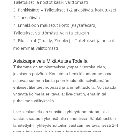
Talletukset ja nostot kaikki välittömästi
Pankkisiirto – Talletukset 1-2 arkipäivää, kotiutukset
2-4 arkipäivää
Ennakkoon maksetut kortit (Paysafecard) –
Talletukset välittömästi, vain talletuksiin
Pikasiirrot (Trustly, Zimpler) – Talletukset ja nostot
molemmat välittömästi
Asiakaspalvelu Mikä Auttaa Todella
Tukemme on tavoitettavissa ympäri vuorokauden,
jokaisena päivänä. Koulutettu henkilökuntamme osaa
sujuvaa suomen kieltä ja on koulutettu selvittämään
erilaiset tilanteet nopeasti ja ammattitaidolla. Voit saada
yhteyttä kolmella eri tavalla: live-chatin, emailin tai
puhelimen välityksellä.
Live-keskustelu on suosituin yhteydenottotapa, sillä
vastaus saapuu yleensä alle minuutissa. Sähköpostitse
lähetettyihin yhteydenottoihin vastaamme tavallisesti 2-4