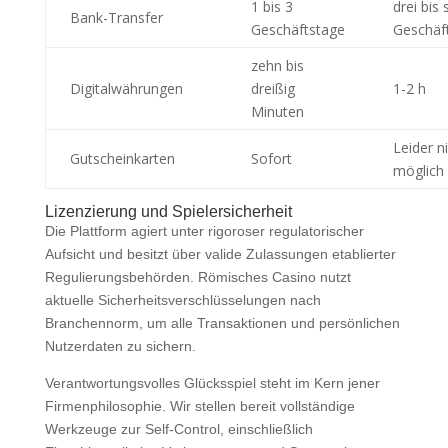
1 bis 3
drei bis 
Bank-Transfer
Geschäftstage
Geschäf
zehn bis
Digitalwährungen
dreißig
1-2 h
Minuten
Leider n
Gutscheinkarten
Sofort
möglich
Lizenzierung und Spielersicherheit
Die Plattform agiert unter rigoroser regulatorischer
Aufsicht und besitzt über valide Zulassungen etablierter
Regulierungsbehörden. Römisches Casino nutzt
aktuelle Sicherheitsverschlüsselungen nach
Branchennorm, um alle Transaktionen und persönlichen
Nutzerdaten zu sichern.
Verantwortungsvolles Glücksspiel steht im Kern jener
Firmenphilosophie. Wir stellen bereit vollständige
Werkzeuge zur Self-Control, einschließlich