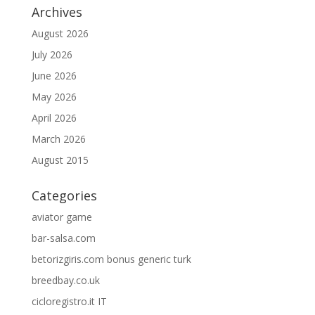
Archives
August 2026
July 2026
June 2026
May 2026
April 2026
March 2026
August 2015
Categories
aviator game
bar-salsa.com
betorizgiris.com bonus generic turk
breedbay.co.uk
cicloregistro.it IT