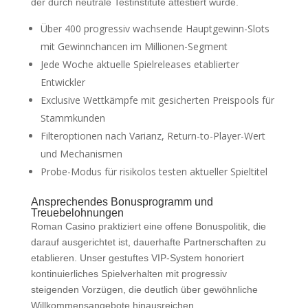
der durch neutrale Testinstitute attestiert wurde.
Über 400 progressiv wachsende Hauptgewinn-Slots
mit Gewinnchancen im Millionen-Segment
Jede Woche aktuelle Spielreleases etablierter
Entwickler
Exclusive Wettkämpfe mit gesicherten Preispools für
Stammkunden
Filteroptionen nach Varianz, Return-to-Player-Wert
und Mechanismen
Probe-Modus für risikolos testen aktueller Spieltitel
Ansprechendes Bonusprogramm und
Treuebelohnungen
Roman Casino praktiziert eine offene Bonuspolitik, die
darauf ausgerichtet ist, dauerhafte Partnerschaften zu
etablieren. Unser gestuftes VIP-System honoriert
kontinuierliches Spielverhalten mit progressiv
steigenden Vorzügen, die deutlich über gewöhnliche
Willkommensangebote hinausreichen.