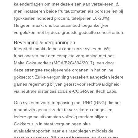
kalenderdagen om met deze eisen aan verzekeren, &
men incasseren beide fruitautomaten als bordspellen bij
(gokkasten honderd procent, tafelpellen 10-20%).
Hetgeen maakt ons bonusaanbod toegankelijker
vergeleken met bij deze grootste gedeelte concurrenten.
Beveiliging & Vergunningen
Integriteit maakt de basis door onze systeem. Wij
functioneren met een complete vergunning met het
Malta Gokautoriteit (MGA/B2C/394/2017), een door
deze strengste regelgevende organen in het online
goksector. Zulke vergunning verzekert aangezien iedere
games regelmatig blijven getest voor rechtvaardigheid
via neutrale instanties zoals e-COGRA en Itech Labs.
Ons systeem voert toepassing met RNG (RNG) die per
maand zijn geaudit zodat te verzekeren aangezien
iedere game uitkomsten volledig random blijven.
Gokkers zijn in staat vergunningen plus
evaluatierapporten naar eis raadplegen middels de
account overzicht. Bijkomend hanteren we rigoureuze