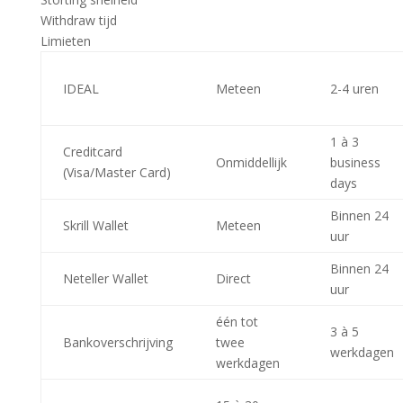
Withdraw tijd
Limieten
IDEAL
Meteen
2-4 uren
1 à 3
Creditcard
Onmiddellijk
business
(Visa/Master Card)
days
Binnen 24
Skrill Wallet
Meteen
uur
Binnen 24
Neteller Wallet
Direct
uur
één tot
3 à 5
Bankoverschrijving
twee
werkdagen
werkdagen