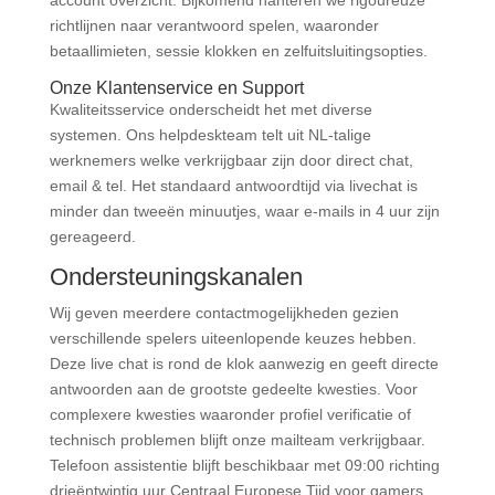
richtlijnen naar verantwoord spelen, waaronder
betaallimieten, sessie klokken en zelfuitsluitingsopties.
Onze Klantenservice en Support
Kwaliteitsservice onderscheidt het met diverse
systemen. Ons helpdeskteam telt uit NL-talige
werknemers welke verkrijgbaar zijn door direct chat,
email & tel. Het standaard antwoordtijd via livechat is
minder dan tweeën minuutjes, waar e-mails in 4 uur zijn
gereageerd.
Ondersteuningskanalen
Wij geven meerdere contactmogelijkheden gezien
verschillende spelers uiteenlopende keuzes hebben.
Deze live chat is rond de klok aanwezig en geeft directe
antwoorden aan de grootste gedeelte kwesties. Voor
complexere kwesties waaronder profiel verificatie of
technisch problemen blijft onze mailteam verkrijgbaar.
Telefoon assistentie blijft beschikbaar met 09:00 richting
drieëntwintig uur Centraal Europese Tijd voor gamers