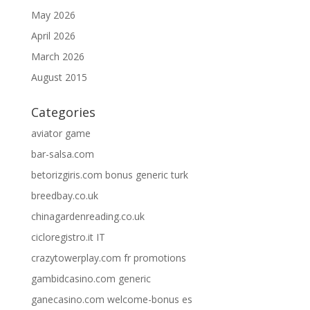
May 2026
April 2026
March 2026
August 2015
Categories
aviator game
bar-salsa.com
betorizgiris.com bonus generic turk
breedbay.co.uk
chinagardenreading.co.uk
cicloregistro.it IT
crazytowerplay.com fr promotions
gambidcasino.com generic
ganecasino.com welcome-bonus es