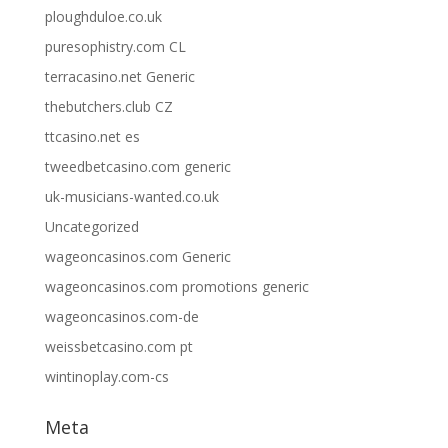
ploughduloe.co.uk
puresophistry.com CL
terracasino.net Generic
thebutchers.club CZ
ttcasino.net es
tweedbetcasino.com generic
uk-musicians-wanted.co.uk
Uncategorized
wageoncasinos.com Generic
wageoncasinos.com promotions generic
wageoncasinos.com-de
weissbetcasino.com pt
wintinoplay.com-cs
Meta