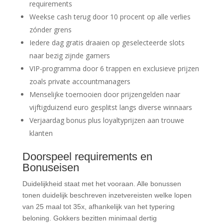
requirements
Weekse cash terug door 10 procent op alle verlies
zónder grens
Iedere dag gratis draaien op geselecteerde slots
naar bezig zijnde gamers
VIP-programma door 6 trappen en exclusieve prijzen
zoals private accountmanagers
Menselijke toernooien door prijzengelden naar
vijftigduizend euro gesplitst langs diverse winnaars
Verjaardag bonus plus loyaltyprijzen aan trouwe
klanten
Doorspeel requirements en
Bonuseisen
Duidelijkheid staat met het vooraan. Alle bonussen
tonen duidelijk beschreven inzetvereisten welke lopen
van 25 maal tot 35x, afhankelijk van het typering
beloning. Gokkers bezitten minimaal dertig