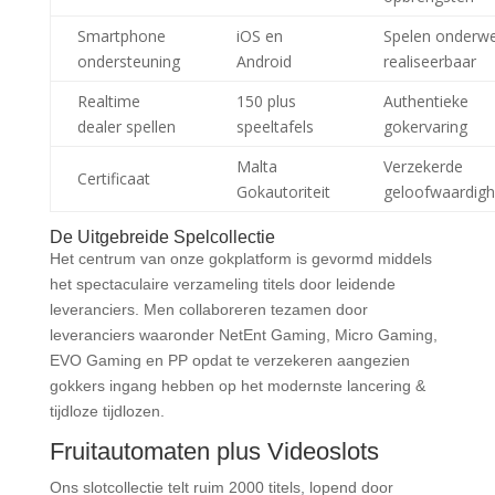
Smartphone
iOS en
Spelen onderw
ondersteuning
Android
realiseerbaar
Realtime
150 plus
Authentieke
dealer spellen
speeltafels
gokervaring
Malta
Verzekerde
Certificaat
Gokautoriteit
geloofwaardigh
De Uitgebreide Spelcollectie
Het centrum van onze gokplatform is gevormd middels
het spectaculaire verzameling titels door leidende
leveranciers. Men collaboreren tezamen door
leveranciers waaronder NetEnt Gaming, Micro Gaming,
EVO Gaming en PP opdat te verzekeren aangezien
gokkers ingang hebben op het modernste lancering &
tijdloze tijdlozen.
Fruitautomaten plus Videoslots
Ons slotcollectie telt ruim 2000 titels, lopend door