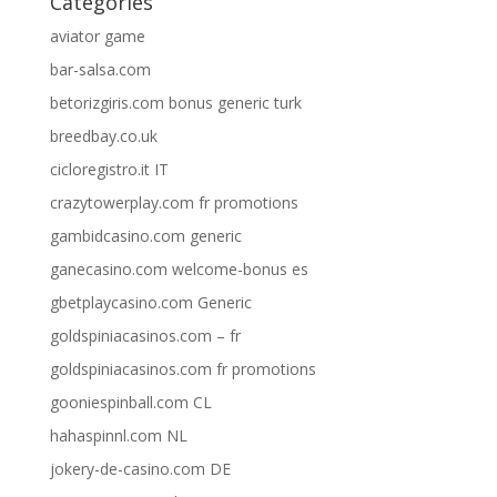
Categories
aviator game
bar-salsa.com
betorizgiris.com bonus generic turk
breedbay.co.uk
cicloregistro.it IT
crazytowerplay.com fr promotions
gambidcasino.com generic
ganecasino.com welcome-bonus es
gbetplaycasino.com Generic
goldspiniacasinos.com – fr
goldspiniacasinos.com fr promotions
gooniespinball.com CL
hahaspinnl.com NL
jokery-de-casino.com DE