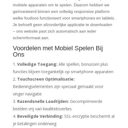
mobiele apparaten om te spelen. Daarom hebben we
geïnvesteerd binnen een volledig responsive platform
welke foutloos functioneert voor smartphones en tablets.
Je behoeft geen afzonderlijke applicatie te downloaden
– ons website past zich automatisch aan ieder
schermformaat aan.
Voordelen met Mobiel Spelen Bij
Ons
Volledige Toegang:
Alle spellen, bonussen plus
functies blijven toegankelijk op smartphone apparaten
Touchscreen Optimalisatie:
Bedieningselementen zijn speciaal gemaakt voor
vinger navigatie
Razendsnelle Laadtijden:
Gecomprimeerde
beelden vrij van kwaliteitsverlies
Beveiligde Verbinding:
SSL-encryptie beschermt al
je betalingen onderweg