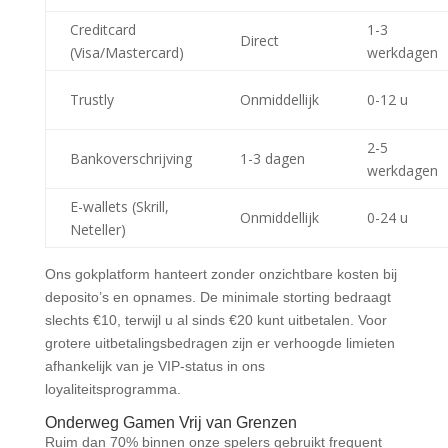
Creditcard
1-3
Direct
(Visa/Mastercard)
werkdagen
Trustly
Onmiddellijk
0-12 u
2-5
Bankoverschrijving
1-3 dagen
werkdagen
E-wallets (Skrill,
Onmiddellijk
0-24 u
Neteller)
Ons gokplatform hanteert zonder onzichtbare kosten bij
deposito’s en opnames. De minimale storting bedraagt
slechts €10, terwijl u al sinds €20 kunt uitbetalen. Voor
grotere uitbetalingsbedragen zijn er verhoogde limieten
afhankelijk van je VIP-status in ons
loyaliteitsprogramma.
Onderweg Gamen Vrij van Grenzen
Ruim dan 70% binnen onze spelers gebruikt frequent