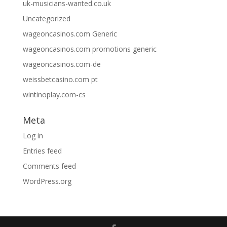
uk-musicians-wanted.co.uk
Uncategorized
wageoncasinos.com Generic
wageoncasinos.com promotions generic
wageoncasinos.com-de
weissbetcasino.com pt
wintinoplay.com-cs
Meta
Log in
Entries feed
Comments feed
WordPress.org