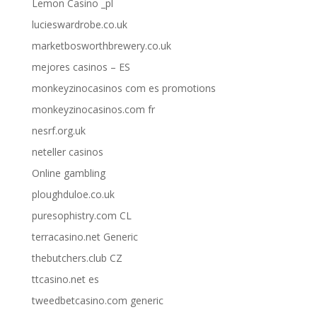
Lemon Casino _pl
lucieswardrobe.co.uk
marketbosworthbrewery.co.uk
mejores casinos – ES
monkeyzinocasinos com es promotions
monkeyzinocasinos.com fr
nesrf.org.uk
neteller casinos
Online gambling
ploughduloe.co.uk
puresophistry.com CL
terracasino.net Generic
thebutchers.club CZ
ttcasino.net es
tweedbetcasino.com generic